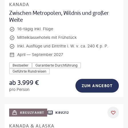
KANADA
Zwischen Metropolen, Wildnis und großer
Weite
16-tägig inkl. Flüge
Mittelklassehotels mit Frühstück
Inkl. Ausflüge und Eintritte i. W. v. ca. 240 € p. P.
April — September 2027
Bestseller
Garantierte Durchführung
Geführte Rundreisen
ab
3.999
€
ZUM ANGEBOT
pro Person
KREUZFAHRT
K8U212
KANADA & ALASKA