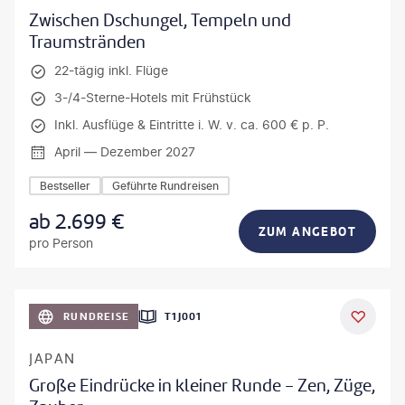
Zwischen Dschungel, Tempeln und
Traumstränden
22-tägig inkl. Flüge
3-/4-Sterne-Hotels mit Frühstück
Inkl. Ausflüge & Eintritte i. W. v. ca. 600 € p. P.
April — Dezember 2027
Bestseller
Geführte Rundreisen
ab
2.699
€
ZUM ANGEBOT
pro Person
anPavonePhoto-gty
RUNDREISE
T1J001
JAPAN
Große Eindrücke in kleiner Runde - Zen, Züge,