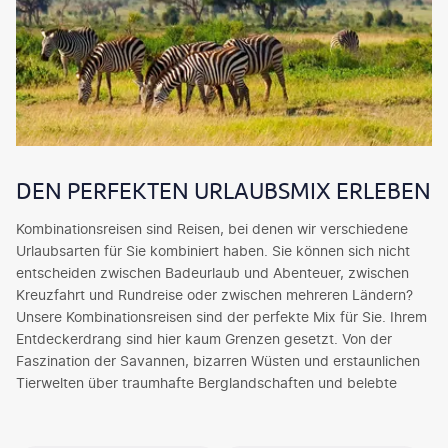
DEN PERFEKTEN URLAUBSMIX ERLEBEN
Kombinationsreisen sind Reisen, bei denen wir verschiedene
Urlaubsarten für Sie kombiniert haben. Sie können sich nicht
entscheiden zwischen Badeurlaub und Abenteuer, zwischen
Kreuzfahrt und Rundreise oder zwischen mehreren Ländern?
Unsere Kombinationsreisen sind der perfekte Mix für Sie. Ihrem
Entdeckerdrang sind hier kaum Grenzen gesetzt. Von der
Faszination der Savannen, bizarren Wüsten und erstaunlichen
Tierwelten über traumhafte Berglandschaften und belebte
Metropolen bis hin zur Weite der Weltmeere und
geschichtsträchtigen Kulturstätten bieten wir Ihnen ein breit