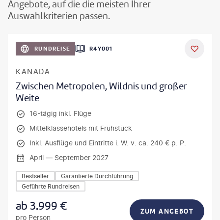
Angebote, auf die die meisten Ihrer
Auswahlkriterien passen.
©
Aivolie
RUNDREISE
R4Y001
KANADA
Zwischen Metropolen, Wildnis und großer
Weite
16-tägig inkl. Flüge
Mittelklassehotels mit Frühstück
Inkl. Ausflüge und Eintritte i. W. v. ca. 240 € p. P.
April — September 2027
Bestseller
Garantierte Durchführung
Geführte Rundreisen
ab
3.999
€
ZUM ANGEBOT
pro Person