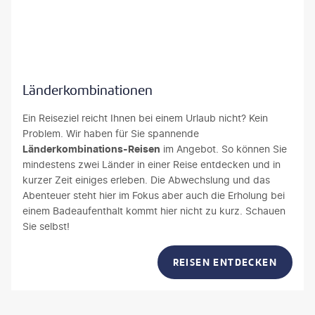
Yumi mini - gty
Länderkombinationen
Ein Reiseziel reicht Ihnen bei einem Urlaub nicht? Kein
Problem. Wir haben für Sie spannende
Länderkombinations-Reisen
im Angebot. So können Sie
mindestens zwei Länder in einer Reise entdecken und in
kurzer Zeit einiges erleben. Die Abwechslung und das
Abenteuer steht hier im Fokus aber auch die Erholung bei
einem Badeaufenthalt kommt hier nicht zu kurz. Schauen
Sie selbst!
REISEN ENTDECKEN