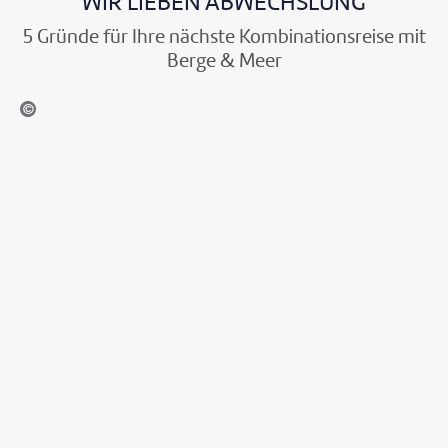
WIR LIEBEN ABWECHSLUNG
5 Gründe für Ihre nächste Kombinationsreise mit
Berge & Meer
fokkebok - gty