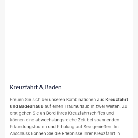
av-stock.adobe.com
Kreuzfahrt & Baden
Freuen Sie sich bei unseren Kombinationen aus
Kreuzfahrt
und Badeurlaub
auf einen Traumurlaub in zwei Welten. Zu
erst gehen Sie an Bord Ihres Kreuzfahrtschiffes und
können eine abwechslungsreiche Zeit bei spannenden
Erkundungstouren und Erholung auf See genießen. Im
Anschluss können Sie die Erlebnisse Ihrer Kreuzfahrt in