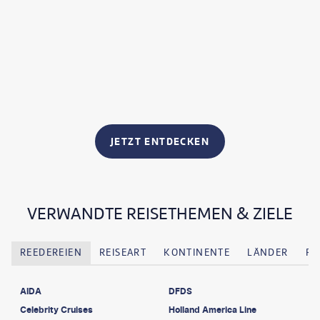
JETZT ENTDECKEN
VERWANDTE REISETHEMEN & ZIELE
REEDEREIEN
REISEART
KONTINENTE
LÄNDER
RE
AIDA
DFDS
Celebrity Cruises
Holland America Line