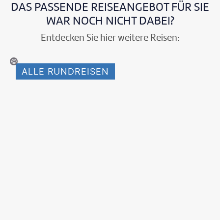
DAS PASSENDE REISEANGEBOT FÜR SIE
WAR NOCH NICHT DABEI?
Entdecken Sie hier weitere Reisen:
pchai-shutterstock.com
ALLE RUNDREISEN