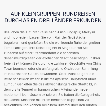
AUF KLEINGRUPPEN-RUNDREISEN
DURCH ASIEN DREI LÄNDER ERKUNDEN
Besuchen Sie auf Ihrer Reise nach Asien Singapur, Malaysia
und Indonesien. Lassen Sie vom Flair der Großstädte
begeistern und genießen Sie die wohltuende Ruhe der großen
Tempelanlagen. Ihre Reise beginnt in Singapur, wo Sie
zunächst auf einer Stadtrundfahrt die schönsten
Sehenswürdigkeiten der exotischen Stadt besichtigen. In Ihrer
freien Zeit können Sie durch die zahllosen Geschäfte von China
Town bummeln oder die umfangreiche Orchideen-Sammlung
im Botanischen Garten bewundern. Über Malakka geht die
Reise schließlich weiter in die malaysische Hauptstadt Kuala
Lumpur. Genießen Sie das abwechslungsreiche Stadtbild, in
dem uralte Tempel im harmonischen Miteinander neben
modernen Hochhäusern existieren. Sie haben die Gelegenheit,
die Jamek-Moschee mit ihrem herrlichen Kuppelbau zu
besichtigen und können bei einem Bummel über den bunten