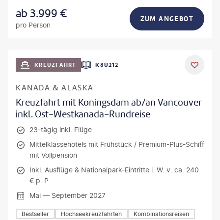
ab
3.999
€
ZUM ANGEBOT
pro Person
KREUZFAHRT
K8U212
KANADA & ALASKA
Kreuzfahrt mit Koningsdam ab/an Vancouver
inkl. Ost-Westkanada-Rundreise
23-tägig inkl. Flüge
Mittelklassehotels mit Frühstück / Premium-Plus-Schiff
mit Vollpension
Inkl. Ausflüge & Nationalpark-Eintritte i. W. v. ca. 240
€ p. P
Mai — September 2027
Bestseller
Hochseekreuzfahrten
Kombinationsreisen