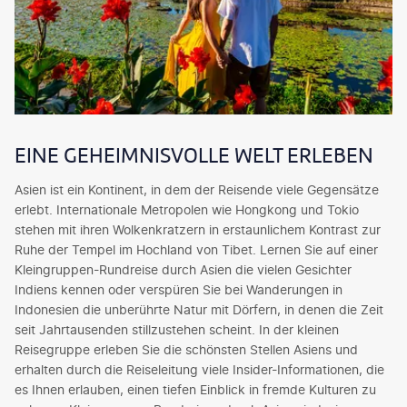
EINE GEHEIMNISVOLLE WELT ERLEBEN
Asien ist ein Kontinent, in dem der Reisende viele Gegensätze
erlebt. Internationale Metropolen wie Hongkong und Tokio
stehen mit ihren Wolkenkratzern in erstaunlichem Kontrast zur
Ruhe der Tempel im Hochland von Tibet. Lernen Sie auf einer
Kleingruppen-Rundreise durch Asien die vielen Gesichter
Indiens kennen oder verspüren Sie bei Wanderungen in
Indonesien die unberührte Natur mit Dörfern, in denen die Zeit
seit Jahrtausenden stillzustehen scheint. In der kleinen
Reisegruppe erleben Sie die schönsten Stellen Asiens und
erhalten durch die Reiseleitung viele Insider-Informationen, die
es Ihnen erlauben, einen tiefen Einblick in fremde Kulturen zu