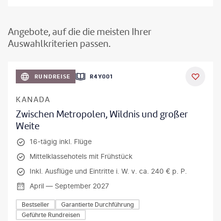
Angebote, auf die die meisten Ihrer
Auswahlkriterien passen.
©
Aivolie
RUNDREISE
R4Y001
KANADA
Zwischen Metropolen, Wildnis und großer
Weite
16-tägig inkl. Flüge
Mittelklassehotels mit Frühstück
Inkl. Ausflüge und Eintritte i. W. v. ca. 240 € p. P.
April — September 2027
Bestseller
Garantierte Durchführung
Geführte Rundreisen