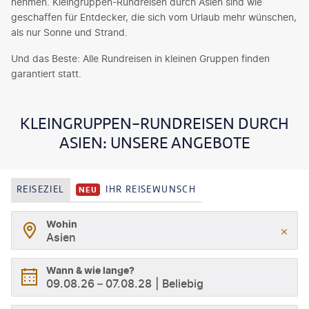
nehmen. Kleingruppen-Rundreisen durch Asien sind wie
geschaffen für Entdecker, die sich vom Urlaub mehr wünschen,
als nur Sonne und Strand.
Und das Beste: Alle Rundreisen in kleinen Gruppen finden
garantiert statt.
KLEINGRUPPEN-RUNDREISEN DURCH
ASIEN: UNSERE ANGEBOTE
REISEZIEL
IHR REISEWUNSCH
NEU
Wohin
Asien
Wann & wie lange?
09.08.26
–
07.08.28
Beliebig