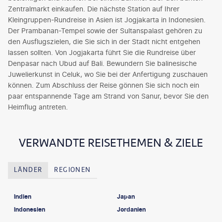
Zentralmarkt einkaufen. Die nächste Station auf Ihrer
Kleingruppen-Rundreise in Asien ist Jogjakarta in Indonesien.
Der Prambanan-Tempel sowie der Sultanspalast gehören zu
den Ausflugszielen, die Sie sich in der Stadt nicht entgehen
lassen sollten. Von Jogjakarta führt Sie die Rundreise über
Denpasar nach Ubud auf Bali. Bewundern Sie balinesische
Juwelierkunst in Celuk, wo Sie bei der Anfertigung zuschauen
können. Zum Abschluss der Reise gönnen Sie sich noch ein
paar entspannende Tage am Strand von Sanur, bevor Sie den
Heimflug antreten.
VERWANDTE REISETHEMEN & ZIELE
LÄNDER
REGIONEN
Indien
Japan
Indonesien
Jordanien