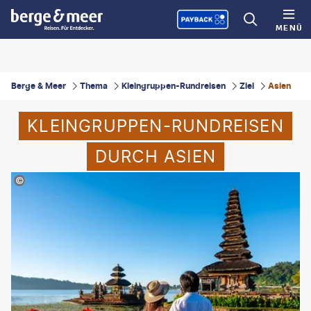
MENÜ
Berge & Meer
Thema
Kleingruppen-Rundreisen
Ziel
Asien
KLEINGRUPPEN-RUNDREISEN
DURCH ASIEN
kitzcorner - gty