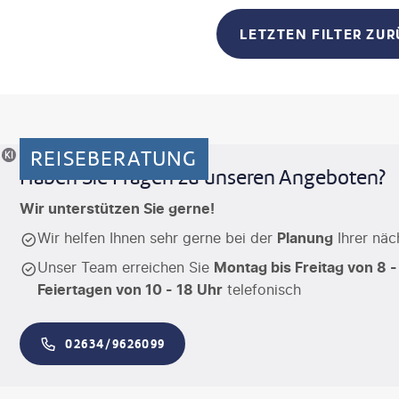
LETZTEN FILTER ZU
REISEBERATUNG
riertes Motiv
Haben Sie Fragen zu unseren Angeboten?
Wir unterstützen Sie gerne!
Wir helfen Ihnen sehr gerne bei der
Planung
Ihrer näc
Unser Team erreichen Sie
Montag bis Freitag von 8 -
Feiertagen von 10 - 18 Uhr
telefonisch
02634/9626099