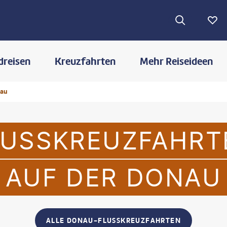
dreisen
Kreuzfahrten
Mehr Reiseideen
au
LUSSKREUZFAHRT
AUF DER DONAU
ALLE DONAU-FLUSSKREUZFAHRTEN