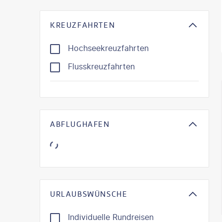
KREUZFAHRTEN
Hochseekreuzfahrten
Flusskreuzfahrten
KI-gene
ABFLUGHAFEN
URLAUBSWÜNSCHE
Individuelle Rundreisen