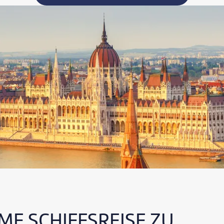
E SCHIFFSREISE ZU