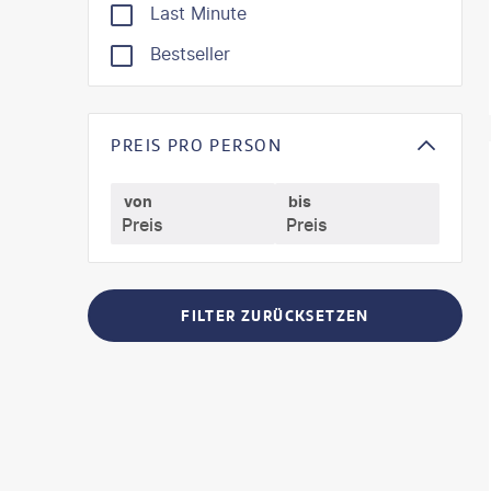
Last Minute
Bestseller
PREIS PRO PERSON
©
Mate
von
bis
FILTER ZURÜCKSETZEN