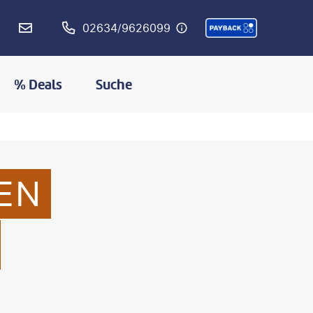
02634/9626099
% Deals
Suche
EN