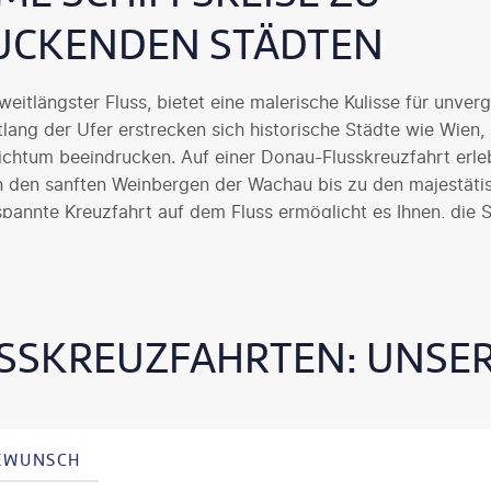
UCKENDEN STÄDTEN
eitlängster Fluss, bietet eine malerische Kulisse für unverg
tlang der Ufer erstrecken sich historische Städte wie Wien
eichtum beeindrucken. Auf einer Donau-Flusskreuzfahrt erleb
n den sanften Weinbergen der Wachau bis zu den majestäti
pannte Kreuzfahrt auf dem Fluss ermöglicht es Ihnen, die 
n zu genießen.
SSKREUZFAHRTEN: UNSER
SEWUNSCH