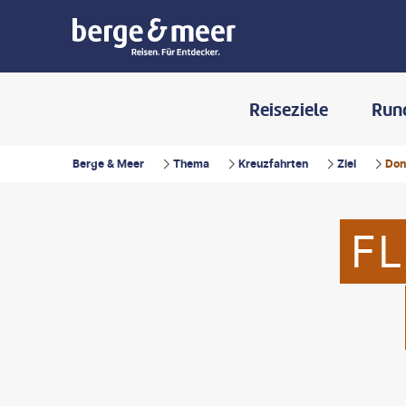
Reiseziele
Run
Berge & Meer
Thema
Kreuzfahrten
Ziel
Don
F