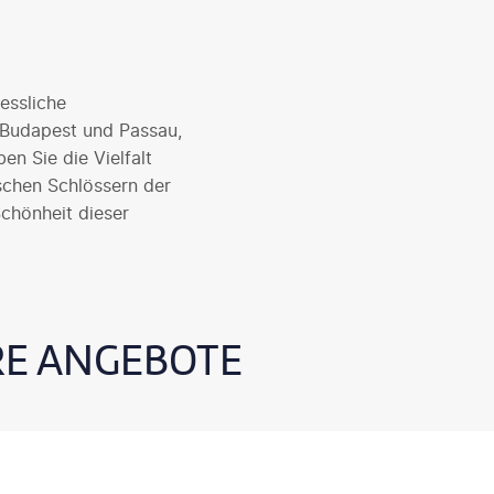
essliche
, Budapest und Passau,
en Sie die Vielfalt
schen Schlössern der
Schönheit dieser
E ANGEBOTE