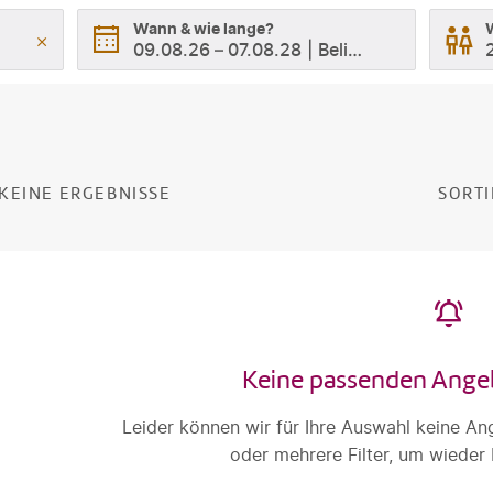
Wann & wie lange?
09.08.26
–
07.08.28
Beliebig
KEINE ERGEBNISSE
SORTI
Keine passenden Ange
Leider können wir für Ihre Auswahl keine An
oder mehrere Filter, um wieder