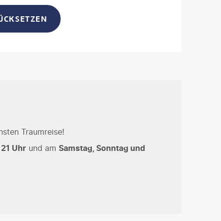
RÜCKSETZEN
hsten Traumreise!
 21 Uhr
und am
Samstag, Sonntag und