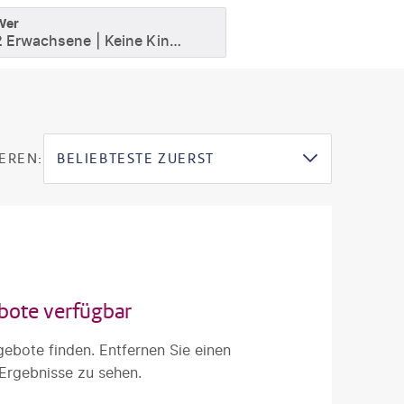
Wer
2 Erwachsene
Keine Kinder
EREN:
BELIEBTESTE ZUERST
bote verfügbar
gebote finden. Entfernen Sie einen
 Ergebnisse zu sehen.