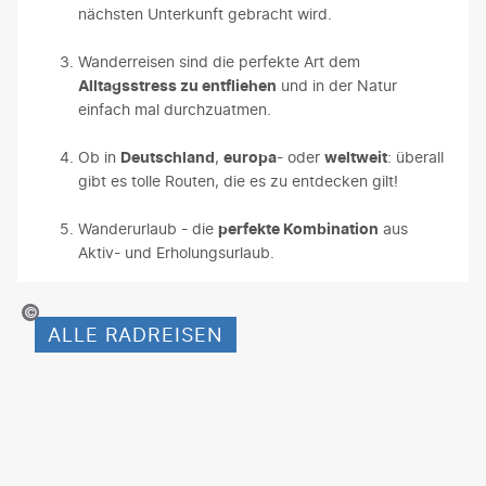
nächsten Unterkunft gebracht wird.
Wanderreisen sind die perfekte Art dem
Alltagsstress zu entfliehen
und in der Natur
einfach mal durchzuatmen.
Ob in
Deutschland
,
europa
- oder
weltweit
: überall
gibt es tolle Routen, die es zu entdecken gilt!
Wanderurlaub - die
perfekte Kombination
aus
Aktiv- und Erholungsurlaub.
©vgajic - gty
ALLE RADREISEN