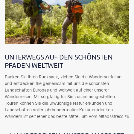
UNTERWEGS AUF DEN SCHÖNSTEN
PFADEN WELTWEIT
Packen Sie Ihren Rucksack, ziehen Sie die Wanderstiefel an
und entdecken Sie gemeinsam mit uns die schönsten
Landschaften Europas und weltweit auf einer unserer
Wanderreisen. Mit sorgfältig für Sie zusammengestellten
Touren können Sie die urwüchsige Natur erkunden und
Landschaften voller jahrhundertealter Kultur entdecken.
Wandern ist seit jeher das beste Mittel, um vom Alltagsstress zu
entschleunigen und Körper und Geist fit zu halten. Genießen Sie
pittoreske Berggipfel und fantastische Ausblicke auf glitzernde