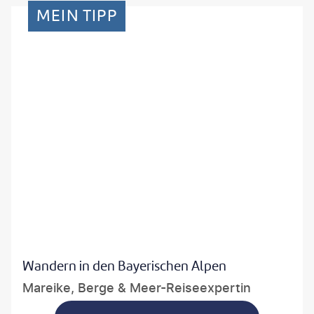
MEIN TIPP
Wandern in den Bayerischen Alpen
Mareike, Berge & Meer-Reiseexpertin
Auch in diesem Jahr mein Tipp! Die Region rund um