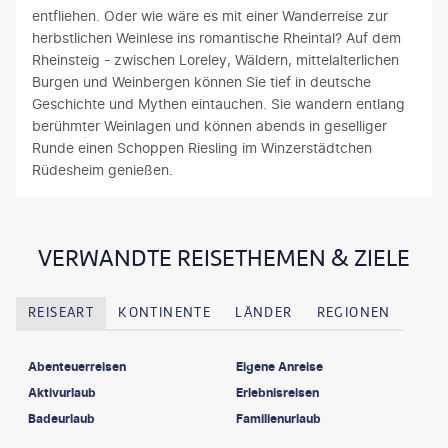
entfliehen. Oder wie wäre es mit einer Wanderreise zur
herbstlichen Weinlese ins romantische Rheintal? Auf dem
Rheinsteig - zwischen Loreley, Wäldern, mittelalterlichen
Burgen und Weinbergen können Sie tief in deutsche
Geschichte und Mythen eintauchen. Sie wandern entlang
berühmter Weinlagen und können abends in geselliger
Runde einen Schoppen Riesling im Winzerstädtchen
Rüdesheim genießen.
VERWANDTE REISETHEMEN & ZIELE
REISEART
KONTINENTE
LÄNDER
REGIONEN
Abenteuerreisen
Eigene Anreise
Aktivurlaub
Erlebnisreisen
Badeurlaub
Familienurlaub