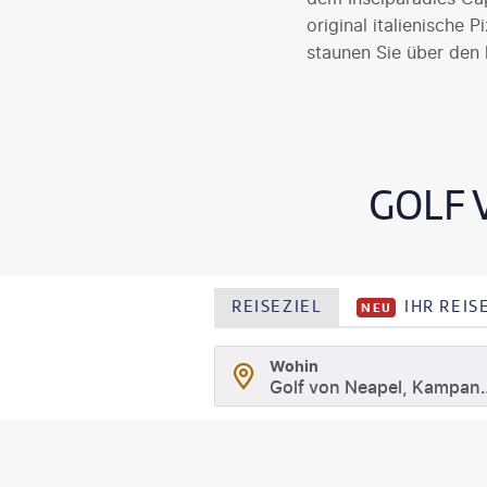
original italienische
staunen Sie über den 
GOLF 
REISEZIEL
IHR REI
NEU
Wohin
Golf von Nea