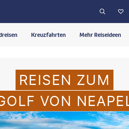
dreisen
Kreuzfahrten
Mehr Reiseideen
REISEN ZUM
GOLF VON NEAPE