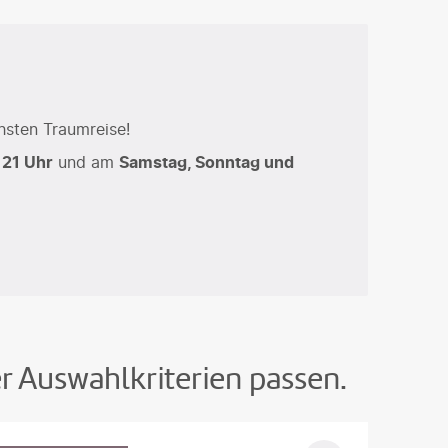
hsten Traumreise!
 21 Uhr
und am
Samstag, Sonntag und
er Auswahlkriterien passen.