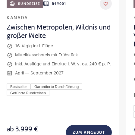
RUNDREISE
R4Y001
KANADA
Zwischen Metropolen, Wildnis und
großer Weite
16-tägig inkl. Flüge
Mittelklassehotels mit Frühstück
Inkl. Ausflüge und Eintritte i. W. v. ca. 240 € p. P.
April — September 2027
Bestseller
Garantierte Durchführung
Geführte Rundreisen
ab
3.999
€
ZUM ANGEBOT