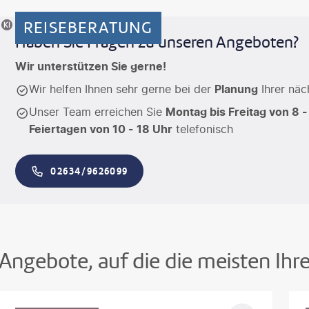
REISEBERATUNG
riertes Motiv
Haben Sie Fragen zu unseren Angeboten?
Wir unterstützen Sie gerne!
Wir helfen Ihnen sehr gerne bei der
Planung
Ihrer näc
Unser Team erreichen Sie
Montag bis Freitag von 8 -
Feiertagen von 10 - 18 Uhr
telefonisch
02634/9626099
Angebote, auf die die meisten Ihr
©
Aivolie