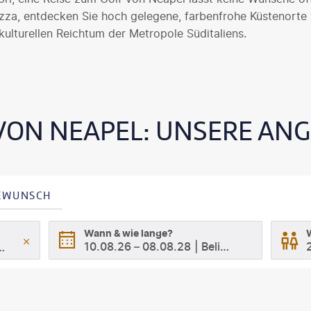
 Pizza, entdecken Sie hoch gelegene, farbenfrohe Küstenorte
kulturellen Reichtum der Metropole Süditaliens.
VON NEAPEL: UNSERE AN
SEWUNSCH
Wann & wie lange?
10.08.26
–
08.08.28
Beliebig
pel, Kampanien