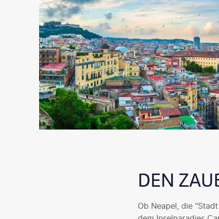
DEN ZAU
Ob Neapel, die "Stadt
dem Inselparadies Cap