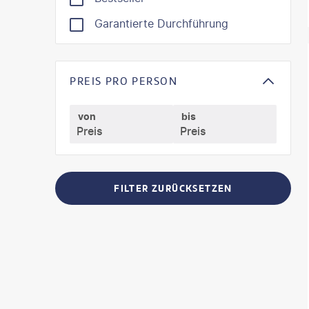
Garantierte Durchführung
©
SeanPa
PREIS PRO PERSON
von
bis
FILTER ZURÜCKSETZEN