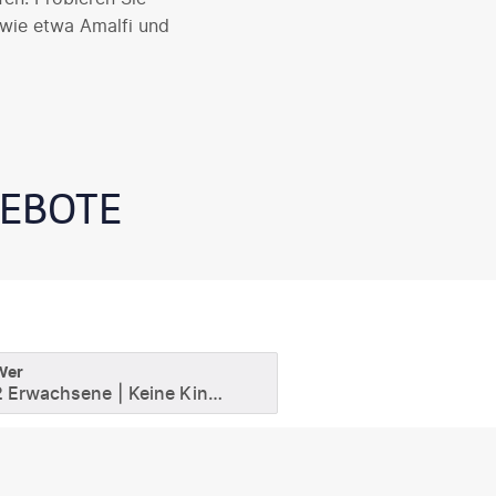
 wie etwa Amalfi und
GEBOTE
Wer
2 Erwachsene
Keine Kinder