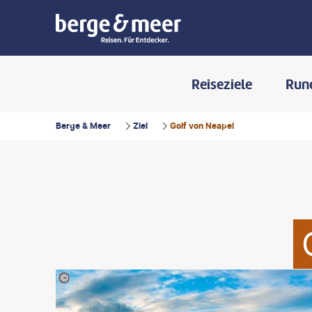
Reiseziele
Run
Berge & Meer
Ziel
Golf von Neapel
©SlavkoSereda-gty