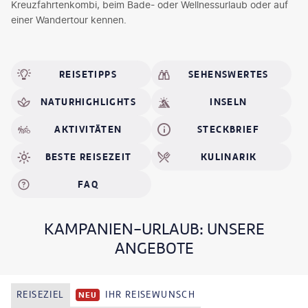
Kreuzfahrtenkombi, beim Bade- oder Wellnessurlaub oder auf
einer Wandertour kennen.
REISETIPPS
SEHENSWERTES
NATURHIGHLIGHTS
INSELN
AKTIVITÄTEN
STECKBRIEF
BESTE REISEZEIT
KULINARIK
FAQ
KAMPANIEN-URLAUB: UNSERE
ANGEBOTE
REISEZIEL
IHR REISEWUNSCH
NEU