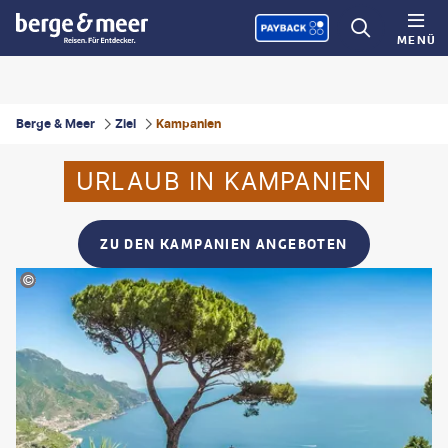
MENÜ
Berge & Meer
Ziel
Kampanien
URLAUB IN KAMPANIEN
ZU DEN KAMPANIEN ANGEBOTEN
graphy-stock.adobe.com