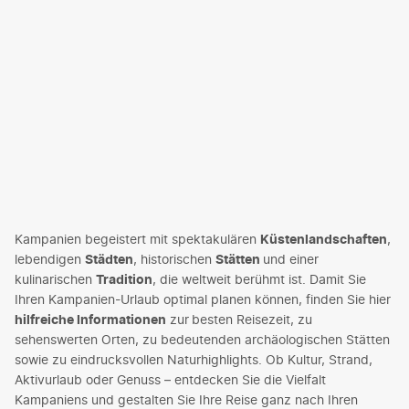
Kampanien begeistert mit spektakulären
Küstenlandschaften
,
lebendigen
Städten
, historischen
Stätten
und einer
kulinarischen
Tradition
, die weltweit berühmt ist. Damit Sie
Ihren Kampanien-Urlaub optimal planen können, finden Sie hier
hilfreiche Informationen
zur
besten Reisezeit, zu
sehenswerten Orten, zu bedeutenden archäologischen Stätten
sowie zu eindrucksvollen Naturhighlights. Ob Kultur, Strand,
Aktivurlaub oder Genuss – entdecken Sie die Vielfalt
Kampaniens und gestalten Sie Ihre Reise ganz nach Ihren