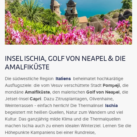
INSEL ISCHIA, GOLF VON NEAPEL & DIE
AMALFIKÜSTE
Die südwestliche Region
Italiens
beheimatet hochkarätige
Ausflugsziele: die vom Vesuv verschüttete Stadt
Pompeji
, die
mondäne
Amalfiküste
, den malerischen
Golf von
Neapel
, die
Jetset-Insel
Capri
. Dazu Zitrusplantagen, Olivenhaine,
Weinterrassen - einfach herrlich! Die Thermalinsel
Ischia
begeistert mit heißen Quellen, Natur zum Wandern und viel
Kultur. Das ganzjährig milde Klima und die Thermalquellen
machen Ischia auch zu einem idealen Winterziel. Lernen Sie die
Höhepunkte Kampaniens bei einer Rundreise,