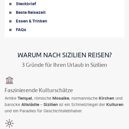
Steckbrief
Beste Reisezeit
Essen & Trinken
FAQs
WARUM NACH SIZILIEN REISEN?
3 Gründe für Ihren Urlaub in Sizilien
Faszinierende Kulturschätze
Antike
Tempel
, römische
Mosaike
, normannische
Kirchen
und
barocke
Altstädte
–
Sizilien
ist ein Schmelztiegel der
Kulturen
und ein Paradies für Geschichtsliebhaber.