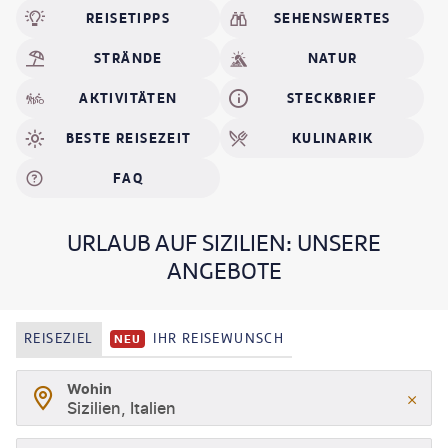
Sizilien zu einer der schönsten Reiseziele der Erde macht.
REISETIPPS
SEHENSWERTES
STRÄNDE
NATUR
AKTIVITÄTEN
STECKBRIEF
BESTE REISEZEIT
KULINARIK
FAQ
URLAUB AUF SIZILIEN: UNSERE
ANGEBOTE
REISEZIEL
IHR REISEWUNSCH
NEU
Wohin
Sizilien, Italien