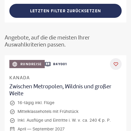
LETZTEN FILTER ZURÜCKSETZEN
Angebote, auf die die meisten Ihrer
Auswahlkriterien passen.
©
Aivolie
RUNDREISE
R4Y001
KANADA
Zwischen Metropolen, Wildnis und großer
Weite
16-tägig inkl. Flüge
Mittelklassehotels mit Frühstück
Inkl. Ausflüge und Eintritte i. W. v. ca. 240 € p. P.
April — September 2027