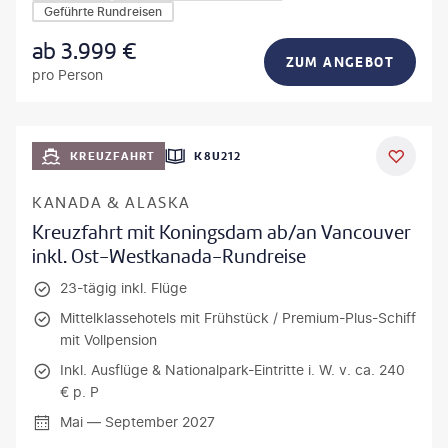
Geführte Rundreisen
ab
3.999
€
ZUM ANGEBOT
pro Person
KREUZFAHRT
K8U212
KANADA & ALASKA
Kreuzfahrt mit Koningsdam ab/an Vancouver
inkl. Ost-Westkanada-Rundreise
23-tägig inkl. Flüge
Mittelklassehotels mit Frühstück / Premium-Plus-Schiff
mit Vollpension
Inkl. Ausflüge & Nationalpark-Eintritte i. W. v. ca. 240
€ p. P
Mai — September 2027