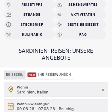
nicht ausreicht, um alle Highlights zu bestaunen.
REISETIPPS
SEHENSWERTES
STRÄNDE
AKTIVITÄTEN
STECKBRIEF
BESTE REISEZEIT
KULINARIK
FAQ
SARDINIEN-REISEN: UNSERE
ANGEBOTE
REISEZIEL
IHR REISEWUNSCH
NEU
Wohin
Sardinien, Italien
Wann & wie lange?
09.08.26
–
07.08.28
Beliebig