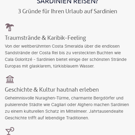
SARDINIEN REISEN?
3 Gründe für Ihren Urlaub auf Sardinien
Traumstrände & Karibik-Feeling
Von der weltberühmten Costa Smeralda über die endlosen
Sandstrände der Costa Rei bis zu versteckten Buchten wie
Cala Goloritzé - Sardinien bietet einige der schönsten Strände
Europas mit glasklarem, türkisblauem Wasser.
Geschichte & Kultur hautnah erleben
Geheimnisvolle Nuraghen-Türme, charmante Bergdörfer und
pulsierende Städte wie Cagliari oder Alghero machen Sardinien
zu einem kulturellen Schatz im Mittelmeer. Jahrtausendealte
Geschichte trifft auf lebendige Traditionen.