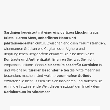
Sardinien
begeistert mit einer einzigartigen
Mischung aus
kristallklarem Meer, unberührter Natur und
jahrtausendealter Kultur
. Zwischen endlosen
Traumstränden
,
charmanten Städten wie Cagliari oder Alghero und
ursprünglichen Bergdörfern erwartet Sie eine Insel voller
Kontraste und Authentizität
. Erfahren Sie, was
Sie nicht
verpassen sollten: Wann
die beste Reisezeit für Sardinien
ist
und welche
kulturellen Besonderheiten
die Mittelmeerinsel
besonders machen. Und welche
traumhaften Strände
erwarten Sie hier? Lassen Sie sich inspirieren und tauchen Sie
ein in die faszinierende Welt dieser einzigartigen Insel -
dem
Karibiktraum im Mittelmeer
.