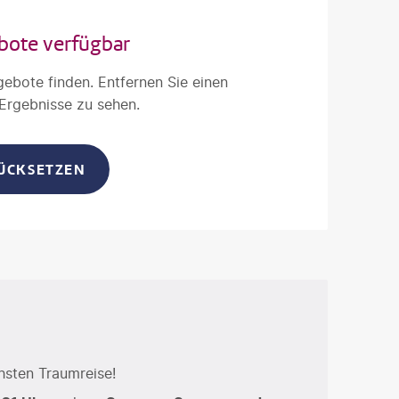
bote verfügbar
gebote finden. Entfernen Sie einen
 Ergebnisse zu sehen.
RÜCKSETZEN
hsten Traumreise!