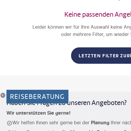
Keine passenden Ange
Leider können wir für Ihre Auswahl keine An
oder mehrere Filter, um wieder
LETZTEN FILTER ZU
REISEBERATUNG
riertes Motiv
Haben Sie Fragen zu unseren Angeboten?
Wir unterstützen Sie gerne!
Wir helfen Ihnen sehr gerne bei der
Planung
Ihrer näc