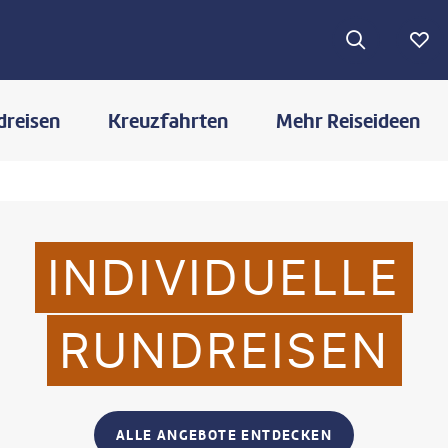
dreisen
Kreuzfahrten
Mehr Reiseideen
INDIVIDUELLE
RUNDREISEN
ALLE ANGEBOTE ENTDECKEN