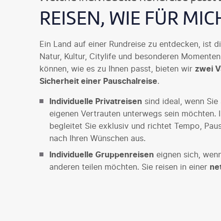
REISEN, WIE FÜR MI
Ein Land auf einer Rundreise zu entdecken, ist 
Natur, Kultur, Citylife und besonderen Momenten
können, wie es zu Ihnen passt, bieten wir
zwei V
Sicherheit einer Pauschalreise
.
Individuelle Privatreisen
sind ideal, wenn Sie 
eigenen Vertrauten unterwegs sein möchten. 
begleitet Sie exklusiv und richtet Tempo, Pa
nach Ihren Wünschen aus.
Individuelle Gruppenreisen
eignen sich, wenn
anderen teilen möchten. Sie reisen in einer
ne
vom gemeinsamen Austausch und genießen e
Programm
mit klar geregeltem Ablauf.