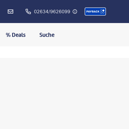
02634/9626099
% Deals
Suche