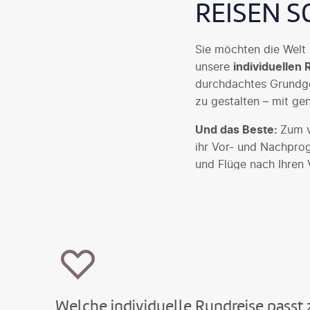
REISEN S
Sie möchten die Welt 
unsere
individuellen
durchdachtes Grundger
zu gestalten – mit ge
Und das Beste:
Zum v
ihr Vor- und Nachpro
und Flüge nach Ihren V
klassischen Rundreisen
Welche individuelle Rundreise passt 