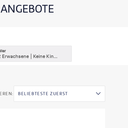
n
E ANGEBOTE
Wer
2 Erwachsene
Keine Kinder
EREN:
BELIEBTESTE ZUERST