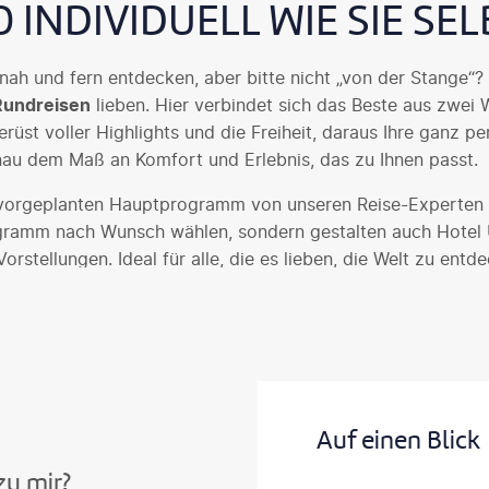
O INDIVIDUELL WIE SIE SEL
nah und fern entdecken, aber bitte nicht „von der Stange“
 Rundreisen
lieben. Hier verbindet sich das Beste aus zwei W
üst voller Highlights und die Freiheit, daraus Ihre ganz p
nau dem Maß an Komfort und Erlebnis, das zu Ihnen passt.
orgeplanten Hauptprogramm von unseren Reise-Experten k
gramm nach Wunsch wählen, sondern gestalten auch Hotel 
orstellungen. Ideal für alle, die es lieben, die Welt zu entd
 aber nicht individuell genug sind.
Auf einen Blick
zu mir?