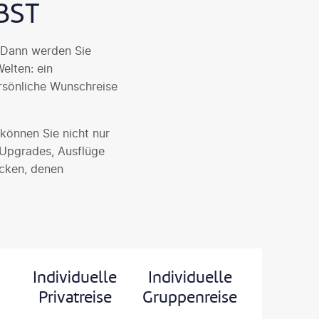
BST
? Dann werden Sie
elten: ein
ersönliche Wunschreise
önnen Sie nicht nur
Upgrades, Ausflüge
ecken, denen
Individuelle
Individuelle
Privatreise
Gruppenreise