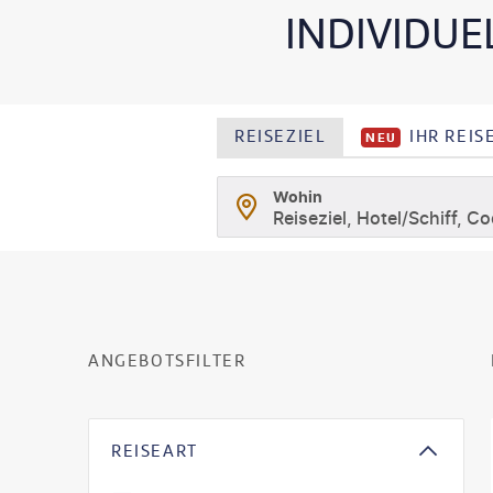
INDIVIDUE
REISEZIEL
IHR REI
NEU
Wohin
Reiseziel, Hotel/Schiff, C
ANGEBOTSFILTER
REISEART