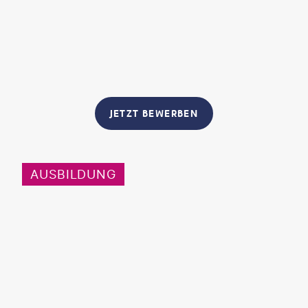
JETZT BEWERBEN
AUSBILDUNG