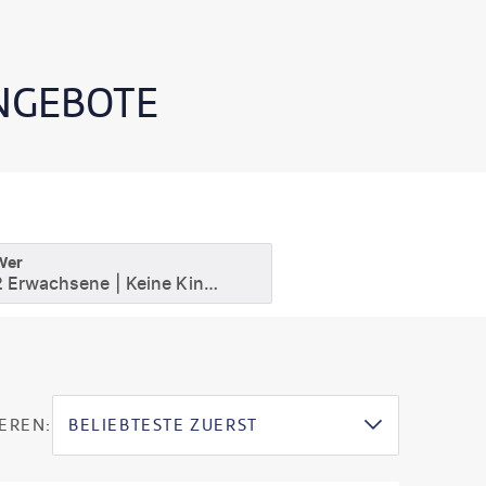
NGEBOTE
Wer
2 Erwachsene
Keine Kinder
EREN:
BELIEBTESTE ZUERST