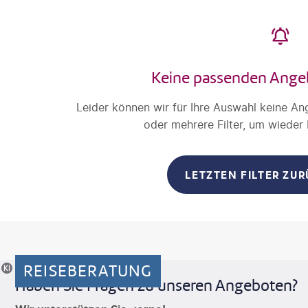
Keine passenden Ange
Leider können wir für Ihre Auswahl keine An
oder mehrere Filter, um wieder
LETZTEN FILTER ZU
REISEBERATUNG
riertes Motiv
Haben Sie Fragen zu unseren Angeboten?