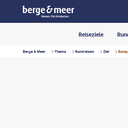
Reiseziele
Run
Berge & Meer
Thema
Rundreisen
Ziel
Euro