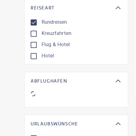
REISEART
Rundreisen
Kreuzfahrten
Flug & Hotel
Hotel
ABFLUGHAFEN
KI-gene
URLAUBSWÜNSCHE