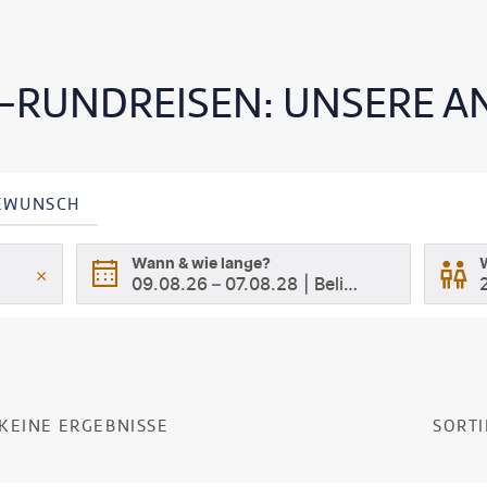
-RUNDREISEN: UNSERE A
SEWUNSCH
Wann & wie lange?
09.08.26
–
07.08.28
Beliebig
KEINE ERGEBNISSE
SORTI