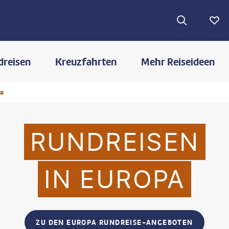
dreisen
Kreuzfahrten
Mehr Reiseideen
pa
RUNDREISEN
IN EUROPA
ZU DEN EUROPA RUNDREISE-ANGEBOTEN