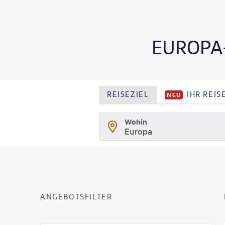
EUROPA
REISEZIEL
IHR REI
NEU
Wohin
Europa
ANGEBOTSFILTER