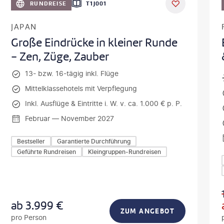
RUNDREISE
T1J001
JAPAN
Große Eindrücke in kleiner Runde
- Zen, Züge, Zauber
13- bzw. 16-tägig inkl. Flüge
Mittelklassehotels mit Verpflegung
Inkl. Ausflüge & Eintritte i. W. v. ca. 1.000 € p. P.
Februar — November 2027
Bestseller
Garantierte Durchführung
Geführte Rundreisen
Kleingruppen-Rundreisen
ab
3.999
€
ZUM ANGEBOT
pro Person