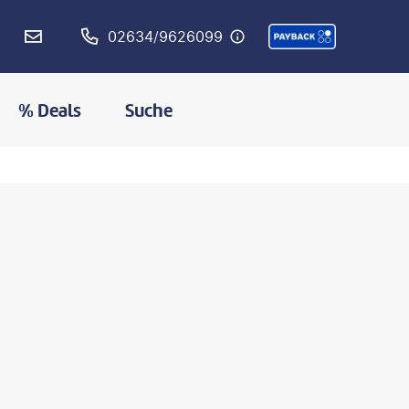
02634/9626099
% Deals
Suche