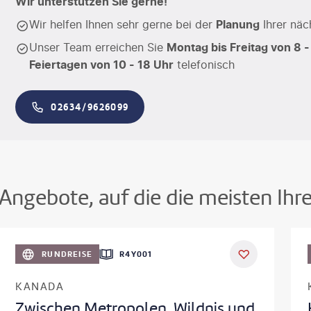
Wir unterstützen Sie gerne!
Wir helfen Ihnen sehr gerne bei der
Planung
Ihrer näc
Unser Team erreichen Sie
Montag bis Freitag von 8 -
Feiertagen von 10 - 18 Uhr
telefonisch
02634/9626099
Angebote, auf die die meisten Ihr
©
Aivolie
RUNDREISE
R4Y001
KANADA
Zwischen Metropolen, Wildnis und