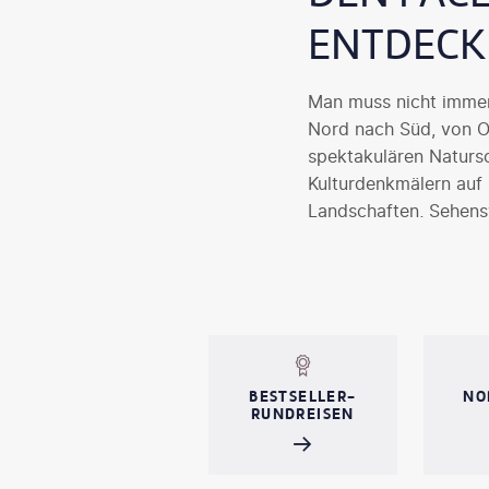
ENTDECK
Man muss nicht immer 
Nord nach Süd, von O
spektakulären Naturs
Kulturdenkmälern auf
Landschaften, Sehens
mit Sicherheit lieben 
Sie jetzt Ihre Traum-R
BESTSELLER-
NO
RUNDREISEN