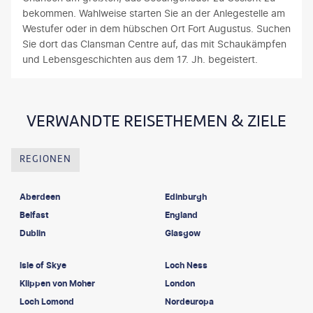
bekommen. Wahlweise starten Sie an der Anlegestelle am
Westufer oder in dem hübschen Ort Fort Augustus. Suchen
Sie dort das Clansman Centre auf, das mit Schaukämpfen
und Lebensgeschichten aus dem 17. Jh. begeistert.
VERWANDTE REISETHEMEN & ZIELE
REGIONEN
Aberdeen
Edinburgh
Belfast
England
Dublin
Glasgow
Isle of Skye
Loch Ness
Klippen von Moher
London
Loch Lomond
Nordeuropa