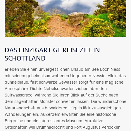
DAS EINZIGARTIGE REISEZIEL IN
SCHOTTLAND
Erleben Sie einen unvergesslichen Urlaub am See Loch Ness
mit seinem geheimnisumwobenen Ungeheuer Nessie. Allein das
dunkelblaue, fast schwarze Gewässer sorgt für eine magische
Atmosphäre. Dichte Nebelschwaden ziehen über den
Süßwassersee, während Sie Ihren Blick auf der Suche nach
dem sagenhaften Monster schweifen lassen. Die wunderschöne
Naturlandschaft aus bewaldeten Hügeln lädt zu ausgiebigen
Wanderungen ein. Außerdem erwarten Sie eine historische
Burgruine und ein interessantes Museum. Attraktive
Ortschaften wie Drumnadrochit und Fort Augustus verlocken