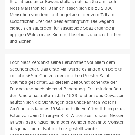
Ihre Fitness unter Beweis stellen, nehmen Sie am Loch
Ness Marathon teil. Jährlich lassen sich bis zu 2.000
Menschen von dem Lauf begeistern, der zum Teil am
südöstlichen Ufer des Sees entlangführt. Die Gegend
eignet sich außerdem für ausgiebige Spaziergänge in
üppigen Wäldern aus Kiefern, Haselnussbäumen, Eschen
und Eichen.
Loch Ness verdankt seine Berühmtheit vor allem dem
Seeungeheuer. Das erste Mal wurde es angeblich bereits
im Jahr 565 n. Chr. von dem irischen Priester Saint
Columba gesichtet. Zu diesem Zeitpunkt schenkte der
Entdeckung noch niemand Beachtung. Erst mit dem Bau
der Panoramastraße im Jahr 1933 rund um das Gewässer
häuften sich die Sichtungen des unbekannten Wesens.
Groß heraus kam es 1934 durch die Veröffentlichung eines
Fotos von dem Chirurgen R. K. Wilson aus London. Nessie
ist wohl das einzige mehr oder weniger bekannte Monster,
das jemals unter Naturschutz gestellt wurde.