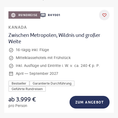
©
Aivolie
RUNDREISE
R4Y001
KANADA
Zwischen Metropolen, Wildnis und großer
Weite
16-tägig inkl. Flüge
Mittelklassehotels mit Frühstück
Inkl. Ausflüge und Eintritte i. W. v. ca. 240 € p. P.
April — September 2027
Bestseller
Garantierte Durchführung
Geführte Rundreisen
ab
3.999
€
ZUM ANGEBOT
pro Person