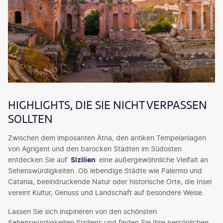
HIGHLIGHTS, DIE SIE NICHT VERPASSEN
SOLLTEN
Zwischen dem imposanten Ätna, den antiken Tempelanlagen
von Agrigent und den barocken Städten im Südosten
entdecken Sie auf
Sizilien
eine außergewöhnliche Vielfalt an
Sehenswürdigkeiten. Ob lebendige Städte wie Palermo und
Catania, beeindruckende Natur oder historische Orte, die Insel
vereint Kultur, Genuss und Landschaft auf besondere Weise.
Lassen Sie sich inspirieren von den schönsten
Sehenswürdigkeiten Siziliens und finden Sie Ihre persönlichen