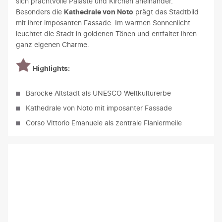
sich prachtvolle Paläste und Kirchen aneinander.
Besonders die
Kathedrale von Noto
prägt das Stadtbild
mit ihrer imposanten Fassade. Im warmen Sonnenlicht
leuchtet die Stadt in goldenen Tönen und entfaltet ihren
ganz eigenen Charme.
Highlights:
Barocke Altstadt als UNESCO Weltkulturerbe
Kathedrale von Noto mit imposanter Fassade
Corso Vittorio Emanuele als zentrale Flaniermeile