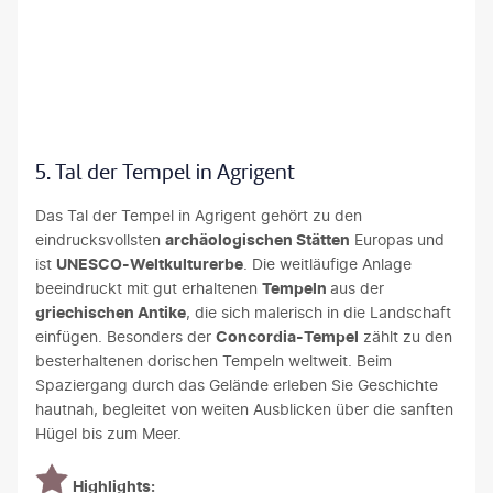
a Savio-stock.adobe.com
5. Tal der Tempel in Agrigent
Das Tal der Tempel in Agrigent gehört zu den
eindrucksvollsten
archäologischen Stätten
Europas und
ist
UNESCO-Weltkulturerbe
. Die weitläufige Anlage
beeindruckt mit gut erhaltenen
Tempeln
aus der
griechischen Antike
, die sich malerisch in die Landschaft
einfügen. Besonders der
Concordia-Tempel
zählt zu den
besterhaltenen dorischen Tempeln weltweit. Beim
Spaziergang durch das Gelände erleben Sie Geschichte
hautnah, begleitet von weiten Ausblicken über die sanften
Hügel bis zum Meer.
Highlights: