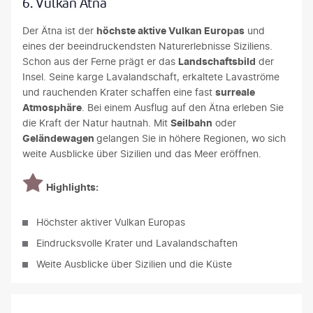
6. Vulkan Ätna
Der Ätna ist der
höchste aktive Vulkan Europas
und
eines der beeindruckendsten Naturerlebnisse Siziliens.
Schon aus der Ferne prägt er das
Landschaftsbild
der
Insel. Seine karge Lavalandschaft, erkaltete Lavaströme
und rauchenden Krater schaffen eine fast
surreale
Atmosphäre
. Bei einem Ausflug auf den Ätna erleben Sie
die Kraft der Natur hautnah. Mit
Seilbahn
oder
Geländewagen
gelangen Sie in höhere Regionen, wo sich
weite Ausblicke über Sizilien und das Meer eröffnen.
Highlights:
Höchster aktiver Vulkan Europas
Eindrucksvolle Krater und Lavalandschaften
Weite Ausblicke über Sizilien und die Küste