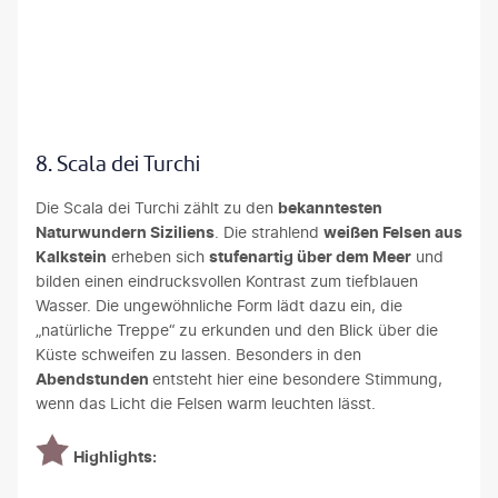
gouillatphotos-gty
8. Scala dei Turchi
Die Scala dei Turchi zählt zu den
bekanntesten
Naturwundern Siziliens
. Die strahlend
weißen Felsen aus
Kalkstein
erheben sich
stufenartig über dem Meer
und
bilden einen eindrucksvollen Kontrast zum tiefblauen
Wasser. Die ungewöhnliche Form lädt dazu ein, die
„natürliche Treppe“ zu erkunden und den Blick über die
Küste schweifen zu lassen. Besonders in den
Abendstunden
entsteht hier eine besondere Stimmung,
wenn das Licht die Felsen warm leuchten lässt.
Highlights: