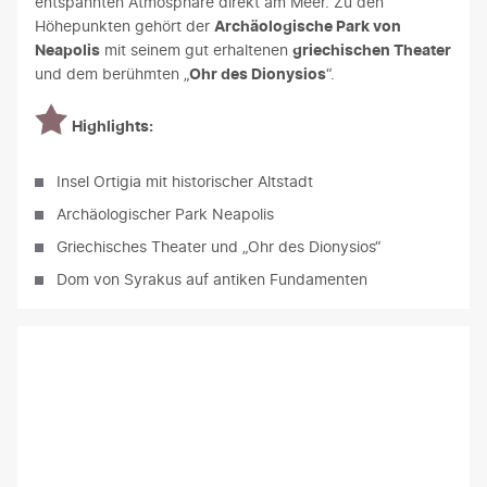
entspannten Atmosphäre direkt am Meer. Zu den
Höhepunkten gehört der
Archäologische Park von
Neapolis
mit seinem gut erhaltenen
griechischen Theater
und dem berühmten „
Ohr des Dionysios
“.
Highlights:
Insel Ortigia mit historischer Altstadt
Archäologischer Park Neapolis
Griechisches Theater und „Ohr des Dionysios“
Dom von Syrakus auf antiken Fundamenten