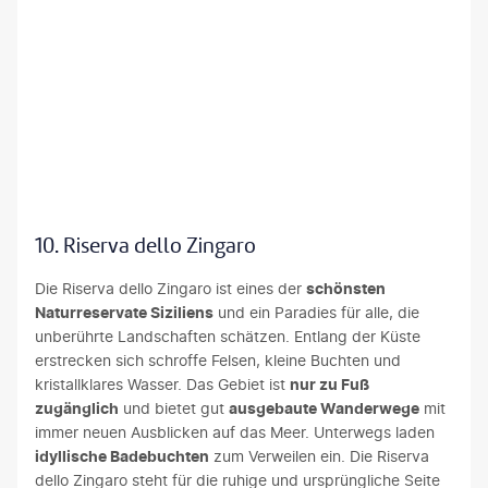
erina Gandarina-gty
10. Riserva dello Zingaro
Die Riserva dello Zingaro ist eines der
schönsten
Naturreservate Siziliens
und ein Paradies für alle, die
unberührte Landschaften schätzen. Entlang der Küste
erstrecken sich schroffe Felsen, kleine Buchten und
kristallklares Wasser. Das Gebiet ist
nur zu Fuß
zugänglich
und bietet gut
ausgebaute Wanderwege
mit
immer neuen Ausblicken auf das Meer. Unterwegs laden
idyllische Badebuchten
zum Verweilen ein. Die Riserva
dello Zingaro steht für die ruhige und ursprüngliche Seite