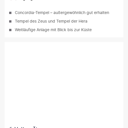
Concordia-Tempel – außergewöhnlich gut erhalten
Tempel des Zeus und Tempel der Hera
Weitläufige Anlage mit Blick bis zur Küste
abella - panthermedia.net