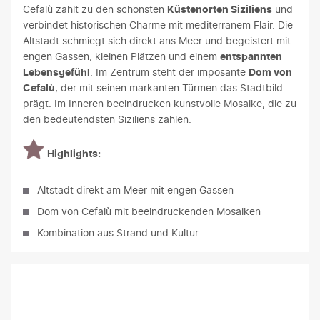
Cefalù zählt zu den schönsten
Küstenorten Siziliens
und
verbindet historischen Charme mit mediterranem Flair. Die
Altstadt schmiegt sich direkt ans Meer und begeistert mit
engen Gassen, kleinen Plätzen und einem
entspannten
Lebensgefühl
. Im Zentrum steht der imposante
Dom von
Cefalù
, der mit seinen markanten Türmen das Stadtbild
prägt. Im Inneren beeindrucken kunstvolle Mosaike, die zu
den bedeutendsten Siziliens zählen.
Highlights:
Altstadt direkt am Meer mit engen Gassen
Dom von Cefalù mit beeindruckenden Mosaiken
Kombination aus Strand und Kultur