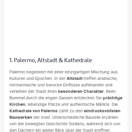
©e55evu - gty
1. Palermo, Altstadt & Kathedrale
Palermo begeistert mit einer einzigartigen Mischung aus
Kulturen und Epochen. In der
Altstadt
treffen arabische,
normannische und barocke Einflüsse aufeinander und
verleihen der Stadt ihren
besonderen Charakter
. Beim
Bummel durch die engen Gassen entdecken Sie
prächtige
Kirchen
, lebendige Plätze und authentische Märkte. Die
Kathedrale von Palermo
zählt zu den
eindrucksvollsten
Bauwerken
der Insel. Unterschiedliche Baustile erzählen
von der bewegten Geschichte Siziliens, während sich von
den Dächern ein weiter Blick über die Stadt eröffnet.