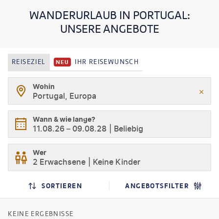
WANDERURLAUB IN PORTUGAL:
UNSERE ANGEBOTE
REISEZIEL
IHR REISEWUNSCH
NEU
Wohin
Portugal, Europa
Wann & wie lange?
11.08.26
–
09.08.28
Beliebig
Wer
2 Erwachsene
Keine Kinder
SORTIEREN
ANGEBOTSFILTER
KEINE ERGEBNISSE