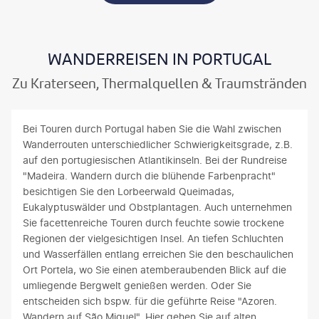
WANDERREISEN IN PORTUGAL
Zu Kraterseen, Thermalquellen & Traumstränden
Bei Touren durch Portugal haben Sie die Wahl zwischen
Wanderrouten unterschiedlicher Schwierigkeitsgrade, z.B.
auf den portugiesischen Atlantikinseln. Bei der Rundreise
"Madeira. Wandern durch die blühende Farbenpracht"
besichtigen Sie den Lorbeerwald Queimadas,
Eukalyptuswälder und Obstplantagen. Auch unternehmen
Sie facettenreiche Touren durch feuchte sowie trockene
Regionen der vielgesichtigen Insel. An tiefen Schluchten
und Wasserfällen entlang erreichen Sie den beschaulichen
Ort Portela, wo Sie einen atemberaubenden Blick auf die
umliegende Bergwelt genießen werden. Oder Sie
entscheiden sich bspw. für die geführte Reise "Azoren.
Wandern auf São Miguel". Hier gehen Sie auf alten,