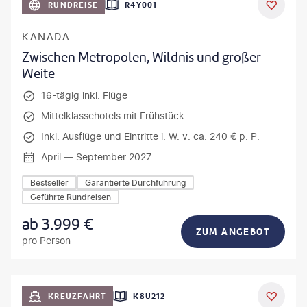
RUNDREISE
R4Y001
KANADA
Zwischen Metropolen, Wildnis und großer
Weite
16-tägig inkl. Flüge
Mittelklassehotels mit Frühstück
Inkl. Ausflüge und Eintritte i. W. v. ca. 240 € p. P.
April — September 2027
Bestseller
Garantierte Durchführung
Geführte Rundreisen
ab
3.999
€
ZUM ANGEBOT
pro Person
KREUZFAHRT
K8U212