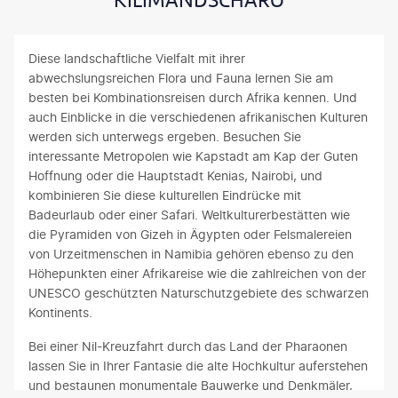
KILIMANDSCHARO
Diese landschaftliche Vielfalt mit ihrer
abwechslungsreichen Flora und Fauna lernen Sie am
besten bei Kombinationsreisen durch Afrika kennen. Und
auch Einblicke in die verschiedenen afrikanischen Kulturen
werden sich unterwegs ergeben. Besuchen Sie
interessante Metropolen wie Kapstadt am Kap der Guten
Hoffnung oder die Hauptstadt Kenias, Nairobi, und
kombinieren Sie diese kulturellen Eindrücke mit
Badeurlaub oder einer Safari. Weltkulturerbestätten wie
die Pyramiden von Gizeh in Ägypten oder Felsmalereien
von Urzeitmenschen in Namibia gehören ebenso zu den
Höhepunkten einer Afrikareise wie die zahlreichen von der
UNESCO geschützten Naturschutzgebiete des schwarzen
Kontinents.
Bei einer Nil-Kreuzfahrt durch das Land der Pharaonen
lassen Sie in Ihrer Fantasie die alte Hochkultur auferstehen
und bestaunen monumentale Bauwerke und Denkmäler,