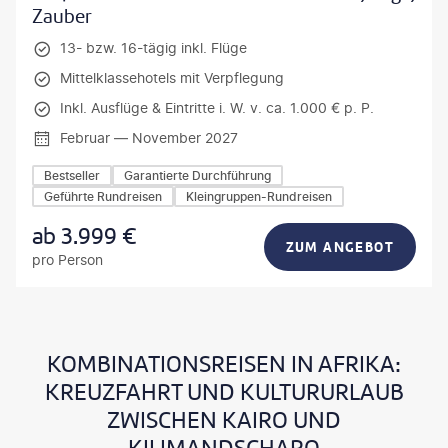
Zauber
13- bzw. 16-tägig inkl. Flüge
Mittelklassehotels mit Verpflegung
Inkl. Ausflüge & Eintritte i. W. v. ca. 1.000 € p. P.
Februar — November 2027
Bestseller
Garantierte Durchführung
Geführte Rundreisen
Kleingruppen-Rundreisen
ab
3.999
€
ZUM ANGEBOT
pro Person
KOMBINATIONSREISEN IN AFRIKA:
KREUZFAHRT UND KULTURURLAUB
ZWISCHEN KAIRO UND