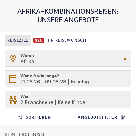
AFRIKA-KOMBINATIONSREISEN:
UNSERE ANGEBOTE
REISEZIEL
IHR REISEWUNSCH
NEU
Wohin
Afrika
Wann & wie lange?
11.08.26
–
09.08.28
Beliebig
Wer
2 Erwachsene
Keine Kinder
SORTIEREN
ANGEBOTSFILTER
KEINE ERGEBNISSE