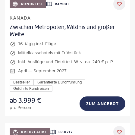
RUNDREISE
R4Y001
KANADA
Zwischen Metropolen, Wildnis und großer
Weite
16-tägig inkl. Flüge
Mittelklassehotels mit Frühstück
Inkl. Ausflüge und Eintritte i. W. v. ca. 240 € p. P.
April — September 2027
Bestseller
Garantierte Durchführung
Geführte Rundreisen
ab
3.999
€
ZUM ANGEBOT
pro Person
KREUZFAHRT
K8U212