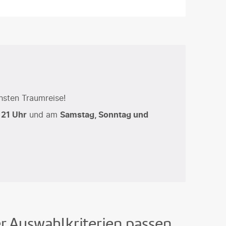
hsten Traumreise!
 21 Uhr
und am
Samstag, Sonntag und
er Auswahlkriterien passen.