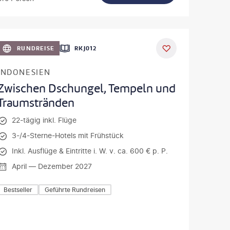
iuk - gty
RUNDREISE
RKJ012
INDONESIEN
Zwischen Dschungel, Tempeln und
Traumstränden
22-tägig inkl. Flüge
3-/4-Sterne-Hotels mit Frühstück
Inkl. Ausflüge & Eintritte i. W. v. ca. 600 € p. P.
April — Dezember 2027
Bestseller
Geführte Rundreisen