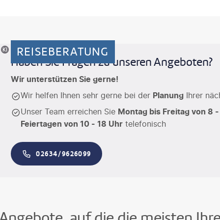
REISEBERATUNG
riertes Motiv
Haben Sie Fragen zu unseren Angeboten?
Wir unterstützen Sie gerne!
Wir helfen Ihnen sehr gerne bei der
Planung
Ihrer näc
Unser Team erreichen Sie
Montag bis Freitag von 8 -
Feiertagen von 10 - 18 Uhr
telefonisch
02634/9626099
Angebote, auf die die meisten Ihr