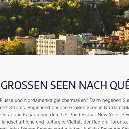
GROSSEN SEEN NACH QUÉ
 Flüsse und Nordamerika gleichermaßen? Dann begeben Sie 
renz Stroms. Beginnend bei den Großen Seen in Nordamerika
 Ontario in Kanada und dem US-Bundesstaat New York. Be
 landschaftliche und kulturelle Vielfalt der Region. Toronto