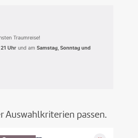
hsten Traumreise!
 21 Uhr
und am
Samstag, Sonntag und
er Auswahlkriterien passen.
oto-gty