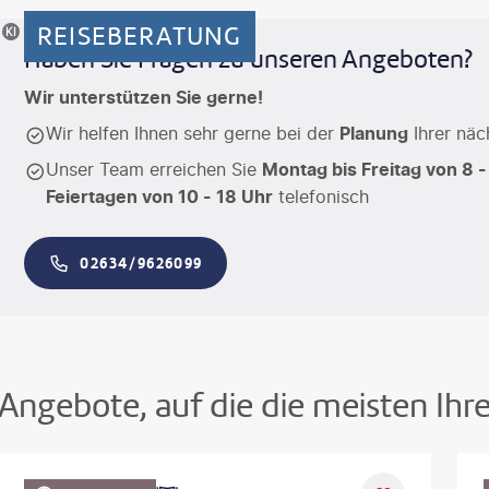
REISEBERATUNG
riertes Motiv
Haben Sie Fragen zu unseren Angeboten?
Wir unterstützen Sie gerne!
Wir helfen Ihnen sehr gerne bei der
Planung
Ihrer näc
Unser Team erreichen Sie
Montag bis Freitag von 8 -
Feiertagen von 10 - 18 Uhr
telefonisch
02634/9626099
Angebote, auf die die meisten Ihr
©
Aivolie
©
SeanPavonePh