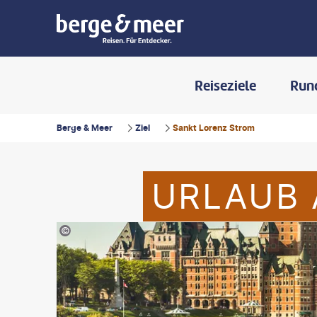
Reiseziele
Run
Berge & Meer
Ziel
Sankt Lorenz Strom
URLAUB 
©Pgiam-gty