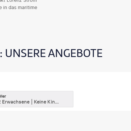
nkt Lorenz Strom
e in das maritime
: UNSERE ANGEBOTE
Wer
2 Erwachsene
Keine Kinder