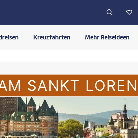
dreisen
Kreuzfahrten
Mehr Reiseideen
AM SANKT LORE