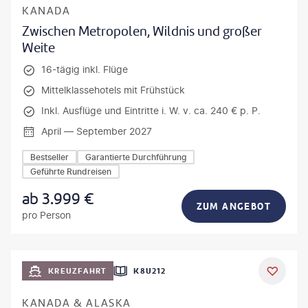
KANADA
Zwischen Metropolen, Wildnis und großer
Weite
16-tägig inkl. Flüge
Mittelklassehotels mit Frühstück
Inkl. Ausflüge und Eintritte i. W. v. ca. 240 € p. P.
April — September 2027
Bestseller
Garantierte Durchführung
Geführte Rundreisen
ab
3.999
€
ZUM ANGEBOT
pro Person
KREUZFAHRT
K8U212
KANADA & ALASKA