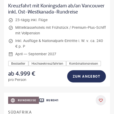
Kreuzfahrt mit Koningsdam ab/an Vancouver
inkl. Ost-Westkanada-Rundreise
23-tägig inkl. Flüge
Mittelklassehotels mit Frühstück / Premium-Plus-Schiff
mit Vollpension
Inkl. Ausflüge & Nationalpark-Eintritte i. W. v. ca. 240
€ p. P
April — September 2027
Bestseller
Hochseekreuzfahrten
Kombinationsreisen
ab
4.999
€
ZUM ANGEBOT
pro Person
bio lamanna - gty
RUNDREISE
RUR041
DEAL
SÜDAFRIKA