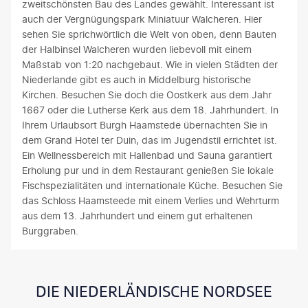
zweitschönsten Bau des Landes gewählt. Interessant ist
auch der Vergnügungspark Miniatuur Walcheren. Hier
sehen Sie sprichwörtlich die Welt von oben, denn Bauten
der Halbinsel Walcheren wurden liebevoll mit einem
Maßstab von 1:20 nachgebaut. Wie in vielen Städten der
Niederlande gibt es auch in Middelburg historische
Kirchen. Besuchen Sie doch die Oostkerk aus dem Jahr
1667 oder die Lutherse Kerk aus dem 18. Jahrhundert. In
Ihrem Urlaubsort Burgh Haamstede übernachten Sie in
dem Grand Hotel ter Duin, das im Jugendstil errichtet ist.
Ein Wellnessbereich mit Hallenbad und Sauna garantiert
Erholung pur und in dem Restaurant genießen Sie lokale
Fischspezialitäten und internationale Küche. Besuchen Sie
das Schloss Haamsteede mit einem Verlies und Wehrturm
aus dem 13. Jahrhundert und einem gut erhaltenen
Burggraben.
DIE NIEDERLÄNDISCHE NORDSEE