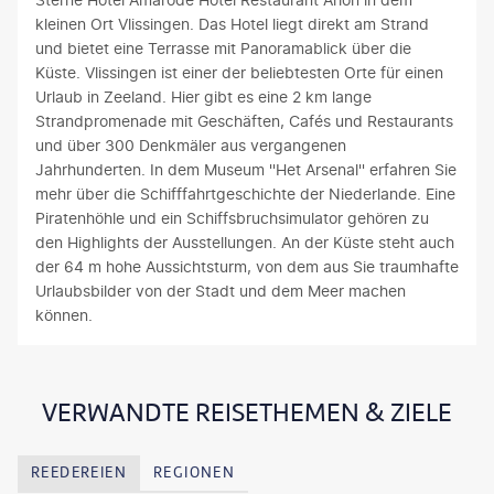
kleinen Ort Vlissingen. Das Hotel liegt direkt am Strand
und bietet eine Terrasse mit Panoramablick über die
Küste. Vlissingen ist einer der beliebtesten Orte für einen
Urlaub in Zeeland. Hier gibt es eine 2 km lange
Strandpromenade mit Geschäften, Cafés und Restaurants
und über 300 Denkmäler aus vergangenen
Jahrhunderten. In dem Museum ''Het Arsenal'' erfahren Sie
mehr über die Schifffahrtgeschichte der Niederlande. Eine
Piratenhöhle und ein Schiffsbruchsimulator gehören zu
den Highlights der Ausstellungen. An der Küste steht auch
der 64 m hohe Aussichtsturm, von dem aus Sie traumhafte
Urlaubsbilder von der Stadt und dem Meer machen
können.
VERWANDTE REISETHEMEN & ZIELE
REEDEREIEN
REGIONEN