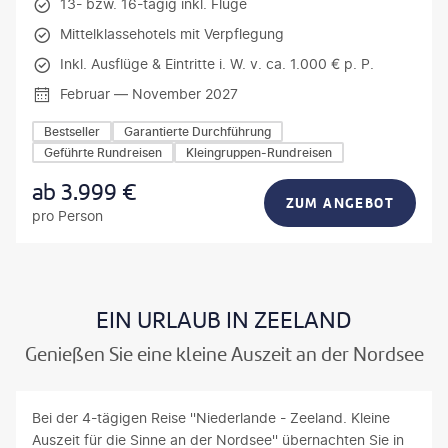
13- bzw. 16-tägig inkl. Flüge
Mittelklassehotels mit Verpflegung
Inkl. Ausflüge & Eintritte i. W. v. ca. 1.000 € p. P.
Februar — November 2027
Bestseller
Garantierte Durchführung
Geführte Rundreisen
Kleingruppen-Rundreisen
ab
3.999
€
ZUM ANGEBOT
pro Person
EIN URLAUB IN ZEELAND
Genießen Sie eine kleine Auszeit an der Nordsee
Bei der 4-tägigen Reise ''Niederlande - Zeeland. Kleine
Auszeit für die Sinne an der Nordsee'' übernachten Sie in