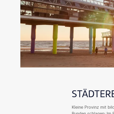
STÄDTER
Kleine Provinz mit bi
Runden schlagen: Im F