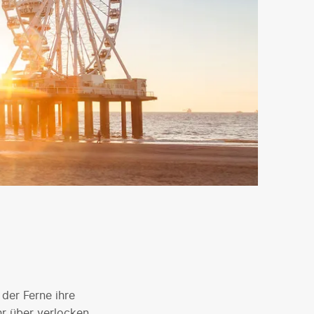
 der Ferne ihre
hr über verlocken