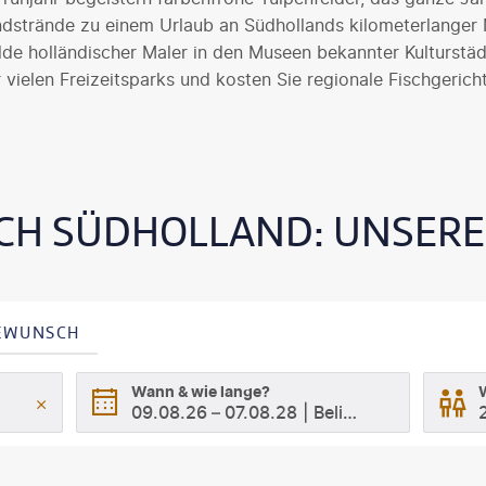
ndstrände zu einem Urlaub an Südhollands kilometerlanger
de holländischer Maler in den Museen bekannter Kulturstäd
r vielen Freizeitsparks und kosten Sie regionale Fischgerich
CH SÜDHOLLAND: UNSER
SEWUNSCH
Wann & wie lange?
09.08.26
–
07.08.28
Beliebig