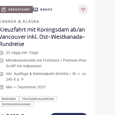
KREUZFAHRT
K8U212
KANADA & ALASKA
Kreuzfahrt mit Koningsdam ab/an
Vancouver inkl. Ost-Westkanada-
Rundreise
23-tägig inkl. Flüge
Mittelklassehotels mit Frühstück / Premium-Plus-
Schiff mit Vollpension
Inkl. Ausflüge & Nationalpark-Eintritte i. W. v. ca.
240 € p. P
Mai — September 2027
Bestseller
Hochseekreuzfahrten
Kombinationsreisen