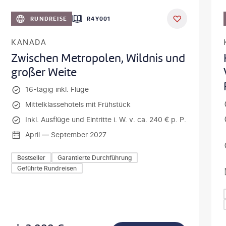
©
Aivolie
RUNDREISE
R4Y001
KANADA
Zwischen Metropolen, Wildnis und
großer Weite
16-tägig inkl. Flüge
Mittelklassehotels mit Frühstück
Inkl. Ausflüge und Eintritte i. W. v. ca. 240 € p. P.
April — September 2027
Bestseller
Garantierte Durchführung
Geführte Rundreisen