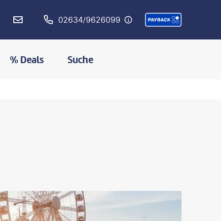
02634/9626099
% Deals
Suche