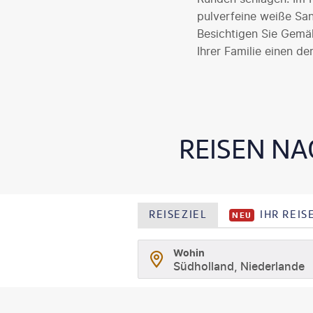
pulverfeine weiße Sa
Besichtigen Sie Gemäl
Ihrer Familie einen de
REISEN NA
REISEZIEL
IHR REI
NEU
Wohin
Südholland, Niederlande