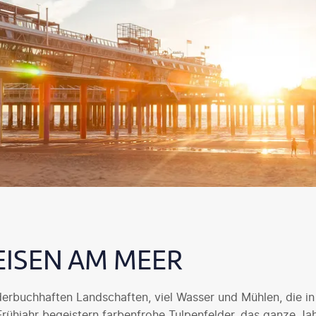
EISEN AM MEER
lderbuchhaften Landschaften, viel Wasser und Mühlen, die in
rühjahr begeistern farbenfrohe Tulpenfelder, das ganze Ja