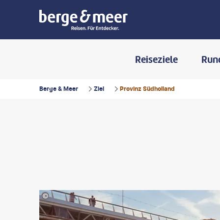
Reiseziele
Run
Berge & Meer
Ziel
Provinz Südholland
©fotolupa-gty