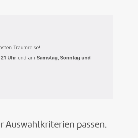
hsten Traumreise!
 21 Uhr
und am
Samstag, Sonntag und
er Auswahlkriterien passen.