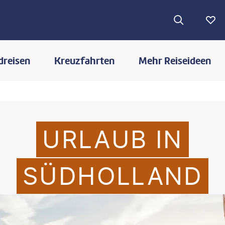
dreisen
Kreuzfahrten
Mehr Reiseideen
URLAUB IN
SÜDHOLLAND