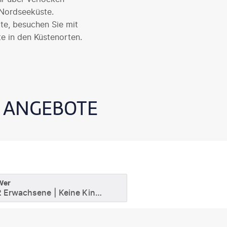
 Nordseeküste.
te, besuchen Sie mit
te in den Küstenorten.
E ANGEBOTE
Wer
2 Erwachsene
Keine Kinder