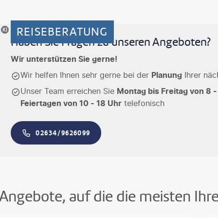
REISEBERATUNG
riertes Motiv
Haben Sie Fragen zu unseren Angeboten?
Wir unterstützen Sie gerne!
Wir helfen Ihnen sehr gerne bei der
Planung
Ihrer näc
Unser Team erreichen Sie
Montag bis Freitag von 8 -
Feiertagen von 10 - 18 Uhr
telefonisch
02634/9626099
Angebote, auf die die meisten Ihr