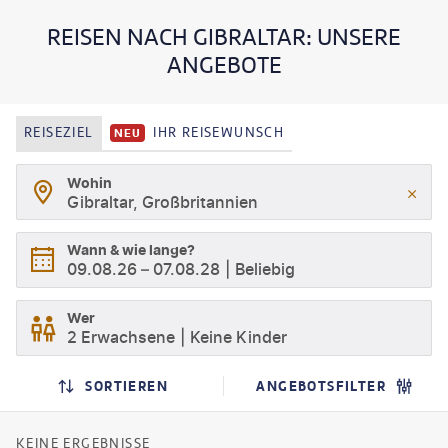
REISEN NACH GIBRALTAR: UNSERE
ANGEBOTE
REISEZIEL
IHR REISEWUNSCH
NEU
Wohin
Gibraltar, Großbritannien
Wann & wie lange?
09.08.26
–
07.08.28
Beliebig
Wer
2 Erwachsene
Keine Kinder
SORTIEREN
ANGEBOTSFILTER
KEINE ERGEBNISSE