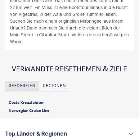
markantem Rot-Weiß. Das Leuchtfeuer des Turms reicht
27 km weit. Ein Muss ist eine Bootstour hinaus in die Bucht
von Algeciras, in der Wale und Große Tümmler leben.
Suchen Sie nach einem originellen Mitbringsel aus Ihrem
Urlaub? Dann bummeln Sie durch die vielen Läden der
Main Street in Gibraltar-Stadt mit ihren steuerbegünstigten
Waren.
VERWANDTE REISETHEMEN & ZIELE
REEDEREIEN
REGIONEN
Costa Kreuzfahrten
Norwegian Cruise Line
FOOTER
Footer navigation
Top Länder & Regionen