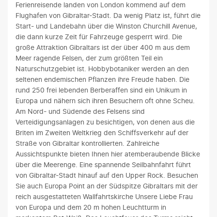
Ferienreisende landen von London kommend auf dem
Flughafen von Gibraltar-Stadt. Da wenig Platz ist, führt die
Start- und Landebahn über die Winston Churchill Avenue,
die dann kurze Zeit für Fahrzeuge gesperrt wird. Die
große Attraktion Gibraltars ist der über 400 m aus dem
Meer ragende Felsen, der zum größten Teil ein
Naturschutzgebiet ist. Hobbybotaniker werden an den
seltenen endemischen Pflanzen ihre Freude haben. Die
rund 250 frei lebenden Berberaffen sind ein Unikum in
Europa und nähern sich ihren Besuchern oft ohne Scheu.
Am Nord- und Südende des Felsens sind
Verteidigungsanlagen zu besichtigen, von denen aus die
Briten im Zweiten Weltkrieg den Schiffsverkehr auf der
Straße von Gibraltar kontrollierten. Zahlreiche
Aussichtspunkte bieten Ihnen hier atemberaubende Blicke
über die Meerenge. Eine spannende Seilbahnfahrt führt
von Gibraltar-Stadt hinauf auf den Upper Rock. Besuchen
Sie auch Europa Point an der Südspitze Gibraltars mit der
reich ausgestatteten Wallfahrtskirche Unsere Liebe Frau
von Europa und dem 20 m hohen Leuchtturm in