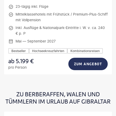
23-tägig inkl. Flüge
Mittelklassehotels mit Frühstück / Premium-Plus-Schiff
mit Vollpension
Inkl. Ausflüge & Nationalpark-Eintritte i. W. v. ca. 240
€ p. P
Mai — September 2027
Bestseller
Hochseekreuzfahrten
Kombinationsreisen
ab
5.199
€
ZUM ANGEBOT
pro Person
ZU BERBERAFFEN, WALEN UND
TÜMMLERN IM URLAUB AUF GIBRALTAR