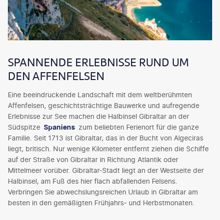
SPANNENDE ERLEBNISSE RUND UM
DEN AFFENFELSEN
Eine beeindruckende Landschaft mit dem weltberühmten
Affenfelsen, geschichtsträchtige Bauwerke und aufregende
Erlebnisse zur See machen die Halbinsel Gibraltar an der
Südspitze
Spaniens
zum beliebten Ferienort für die ganze
Familie. Seit 1713 ist Gibraltar, das in der Bucht von Algeciras
liegt, britisch. Nur wenige Kilometer entfernt ziehen die Schiffe
auf der Straße von Gibraltar in Richtung Atlantik oder
Mittelmeer vorüber. Gibraltar-Stadt liegt an der Westseite der
Halbinsel, am Fuß des hier flach abfallenden Felsens.
Verbringen Sie abwechslungsreichen Urlaub in Gibraltar am
besten in den gemäßigten Frühjahrs- und Herbstmonaten.