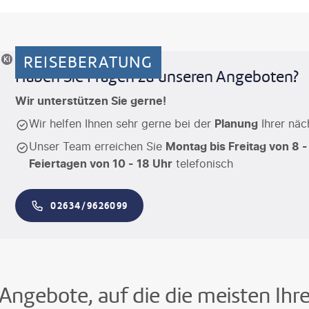
REISEBERATUNG
riertes Motiv
Haben Sie Fragen zu unseren Angeboten?
Wir unterstützen Sie gerne!
Wir helfen Ihnen sehr gerne bei der
Planung
Ihrer näc
Unser Team erreichen Sie
Montag bis Freitag von 8 -
Feiertagen von 10 - 18 Uhr
telefonisch
02634/9626099
Angebote, auf die die meisten Ihr