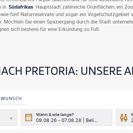
h in
Südafrikas
Hauptstadt zahlreiche Grünflächen: ein Zoo
wie fünf Naturreservate und sogar ein Vogelschutzgebiet 
r. Möchten Sie einen Spaziergang durch die Stadt unterneh
gnen sich bestens für eine Erkundung zu Fuß.
NACH PRETORIA: UNSERE 
SEWUNSCH
Wann & wie lange?
09.08.26
–
07.08.28
Beliebig