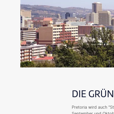
DIE GRÜ
Pretoria wird auch "S
September und Oktobe