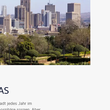
AS
adt jedes Jahr im
mosphäre sorgen. Aber