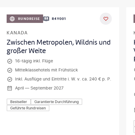
©
Aivolie
RUNDREISE
R4Y001
KANADA
Zwischen Metropolen, Wildnis und
großer Weite
16-tägig inkl. Flüge
Mittelklassehotels mit Frühstück
Inkl. Ausflüge und Eintritte i. W. v. ca. 240 € p. P.
April — September 2027
Bestseller
Garantierte Durchführung
Geführte Rundreisen