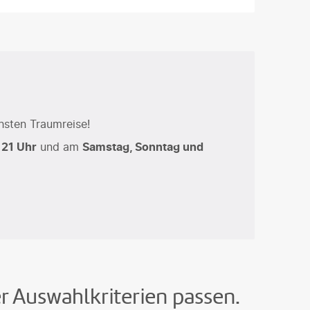
hsten Traumreise!
 21 Uhr
und am
Samstag, Sonntag und
er Auswahlkriterien passen.