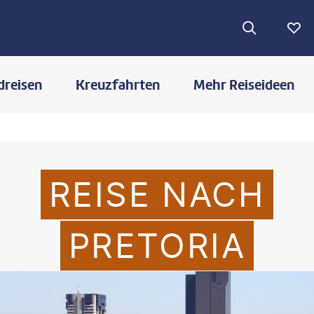
dreisen
Kreuzfahrten
Mehr Reiseideen
REISE NACH
PRETORIA