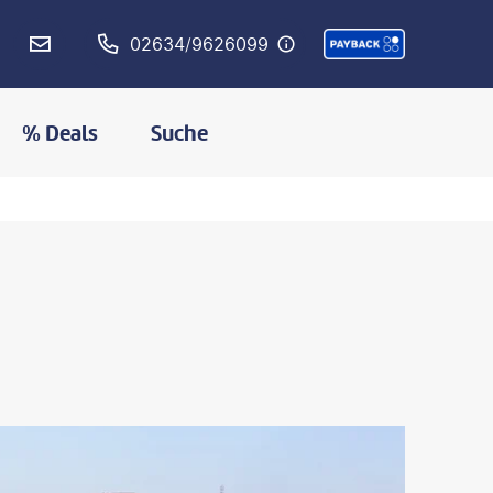
02634/9626099
% Deals
Suche