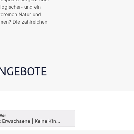
logischer- und ein
vereinen Natur und
men? Die zahlreichen
ANGEBOTE
Wer
2 Erwachsene
Keine Kinder