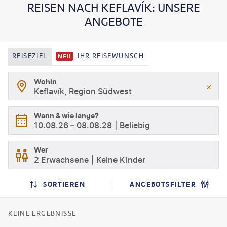
REISEN NACH KEFLAVÍK: UNSERE
ANGEBOTE
REISEZIEL
IHR REISEWUNSCH
NEU
Wohin
Keflavík, Region Südwest
Wann & wie lange?
10.08.26
–
08.08.28
Beliebig
Wer
2 Erwachsene
Keine Kinder
SORTIEREN
ANGEBOTSFILTER
KEINE ERGEBNISSE