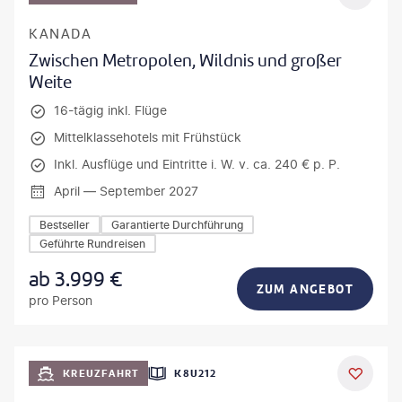
KANADA
Zwischen Metropolen, Wildnis und großer
Weite
16-tägig inkl. Flüge
Mittelklassehotels mit Frühstück
Inkl. Ausflüge und Eintritte i. W. v. ca. 240 € p. P.
April — September 2027
Bestseller
Garantierte Durchführung
Geführte Rundreisen
ab
3.999
€
ZUM ANGEBOT
pro Person
KREUZFAHRT
K8U212