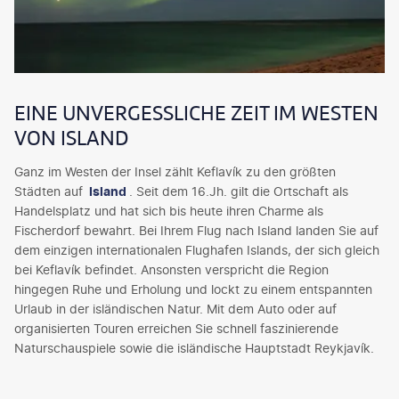
EINE UNVERGESSLICHE ZEIT IM WESTEN
VON ISLAND
Ganz im Westen der Insel zählt Keflavík zu den größten
Städten auf
Island
. Seit dem 16.Jh. gilt die Ortschaft als
Handelsplatz und hat sich bis heute ihren Charme als
Fischerdorf bewahrt. Bei Ihrem Flug nach Island landen Sie auf
dem einzigen internationalen Flughafen Islands, der sich gleich
bei Keflavík befindet. Ansonsten verspricht die Region
hingegen Ruhe und Erholung und lockt zu einem entspannten
Urlaub in der isländischen Natur. Mit dem Auto oder auf
organisierten Touren erreichen Sie schnell faszinierende
Naturschauspiele sowie die isländische Hauptstadt Reykjavík.