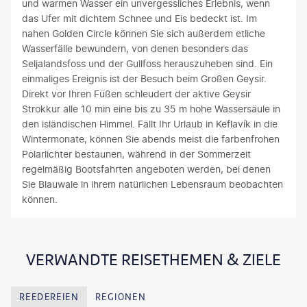
und warmen Wasser ein unvergessliches Erlebnis, wenn
das Ufer mit dichtem Schnee und Eis bedeckt ist. Im
nahen Golden Circle können Sie sich außerdem etliche
Wasserfälle bewundern, von denen besonders das
Seljalandsfoss und der Gullfoss herauszuheben sind. Ein
einmaliges Ereignis ist der Besuch beim Großen Geysir.
Direkt vor Ihren Füßen schleudert der aktive Geysir
Strokkur alle 10 min eine bis zu 35 m hohe Wassersäule in
den isländischen Himmel. Fällt Ihr Urlaub in Keflavík in die
Wintermonate, können Sie abends meist die farbenfrohen
Polarlichter bestaunen, während in der Sommerzeit
regelmäßig Bootsfahrten angeboten werden, bei denen
Sie Blauwale in ihrem natürlichen Lebensraum beobachten
können.
VERWANDTE REISETHEMEN & ZIELE
REEDEREIEN
REGIONEN