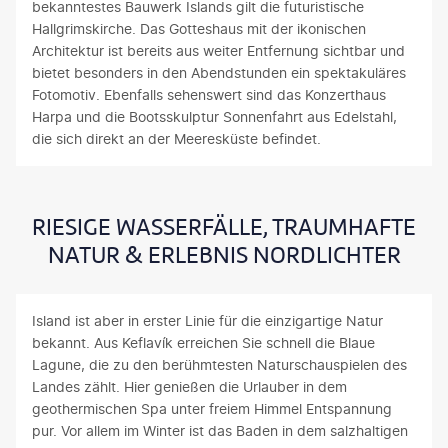
bekanntestes Bauwerk Islands gilt die futuristische
Hallgrimskirche. Das Gotteshaus mit der ikonischen
Architektur ist bereits aus weiter Entfernung sichtbar und
bietet besonders in den Abendstunden ein spektakuläres
Fotomotiv. Ebenfalls sehenswert sind das Konzerthaus
Harpa und die Bootsskulptur Sonnenfahrt aus Edelstahl,
die sich direkt an der Meeresküste befindet.
RIESIGE WASSERFÄLLE, TRAUMHAFTE
NATUR & ERLEBNIS NORDLICHTER
Island ist aber in erster Linie für die einzigartige Natur
bekannt. Aus Keflavík erreichen Sie schnell die Blaue
Lagune, die zu den berühmtesten Naturschauspielen des
Landes zählt. Hier genießen die Urlauber in dem
geothermischen Spa unter freiem Himmel Entspannung
pur. Vor allem im Winter ist das Baden in dem salzhaltigen