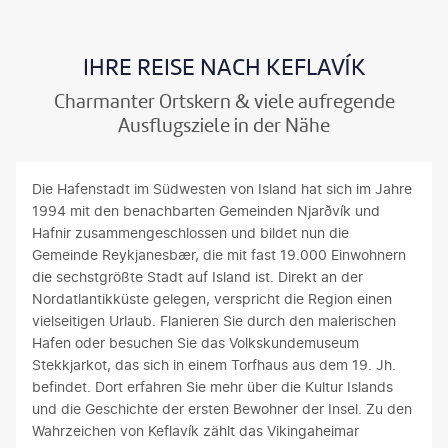
IHRE REISE NACH KEFLAVÍK
Charmanter Ortskern & viele aufregende
Ausflugsziele in der Nähe
Die Hafenstadt im Südwesten von Island hat sich im Jahre
1994 mit den benachbarten Gemeinden Njarðvík und
Hafnir zusammengeschlossen und bildet nun die
Gemeinde Reykjanesbær, die mit fast 19.000 Einwohnern
die sechstgrößte Stadt auf Island ist. Direkt an der
Nordatlantikküste gelegen, verspricht die Region einen
vielseitigen Urlaub. Flanieren Sie durch den malerischen
Hafen oder besuchen Sie das Volkskundemuseum
Stekkjarkot, das sich in einem Torfhaus aus dem 19. Jh.
befindet. Dort erfahren Sie mehr über die Kultur Islands
und die Geschichte der ersten Bewohner der Insel. Zu den
Wahrzeichen von Keflavík zählt das Vikingaheimar