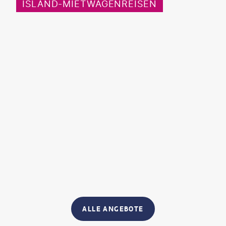
ISLAND-MIETWAGENREISEN
ALLE ANGEBOTE