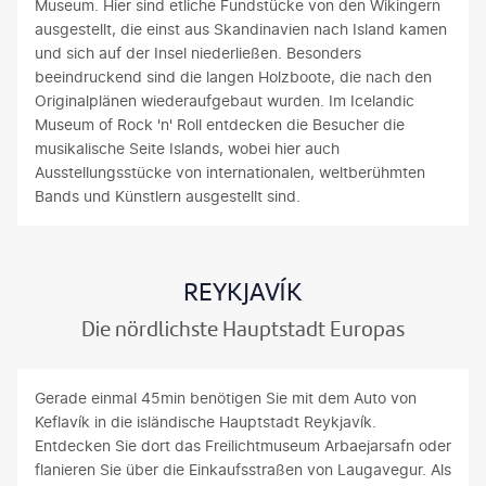
Museum. Hier sind etliche Fundstücke von den Wikingern
ausgestellt, die einst aus Skandinavien nach Island kamen
und sich auf der Insel niederließen. Besonders
beeindruckend sind die langen Holzboote, die nach den
Originalplänen wiederaufgebaut wurden. Im Icelandic
Museum of Rock 'n' Roll entdecken die Besucher die
musikalische Seite Islands, wobei hier auch
Ausstellungsstücke von internationalen, weltberühmten
Bands und Künstlern ausgestellt sind.
REYKJAVÍK
Die nördlichste Hauptstadt Europas
Gerade einmal 45min benötigen Sie mit dem Auto von
Keflavík in die isländische Hauptstadt Reykjavík.
Entdecken Sie dort das Freilichtmuseum Arbaejarsafn oder
flanieren Sie über die Einkaufsstraßen von Laugavegur. Als