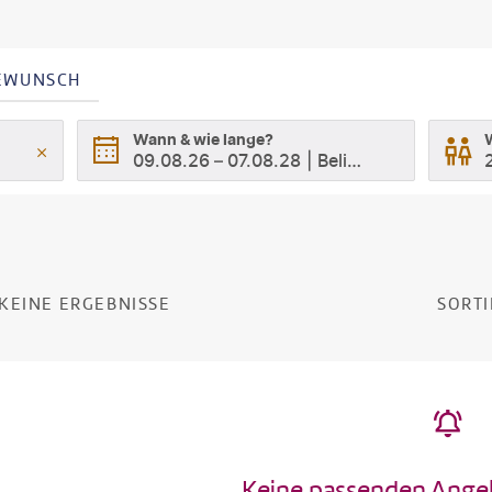
SEWUNSCH
Wann & wie lange?
09.08.26
–
07.08.28
Beliebig
KEINE ERGEBNISSE
SORTI
Keine passenden Ange