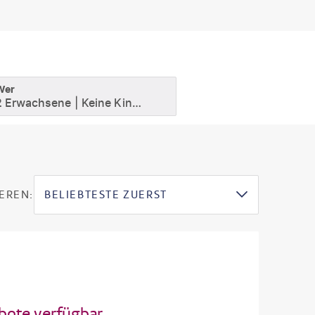
Wer
2 Erwachsene
Keine Kinder
EREN:
BELIEBTESTE ZUERST
bote verfügbar