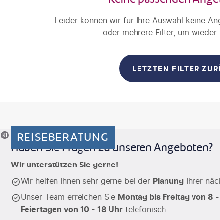
Leider können wir für Ihre Auswahl keine An
oder mehrere Filter, um wieder
LETZTEN FILTER ZU
REISEBERATUNG
riertes Motiv
Haben Sie Fragen zu unseren Angeboten?
Wir unterstützen Sie gerne!
Wir helfen Ihnen sehr gerne bei der
Planung
Ihrer näc
Unser Team erreichen Sie
Montag bis Freitag von 8 -
Feiertagen von 10 - 18 Uhr
telefonisch