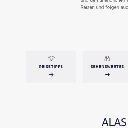
und den unendlichen 
Reisen und folgen auc
REISETIPPS
SEHENSWERTES
ALAS