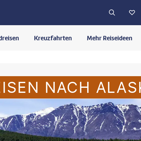
dreisen
Kreuzfahrten
Mehr Reiseideen
EISEN NACH ALAS