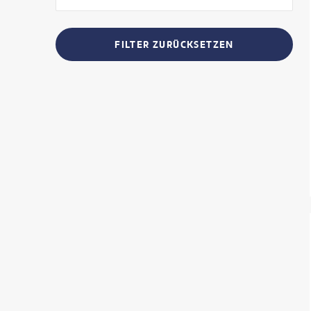
FILTER ZURÜCKSETZEN
©
fabio 