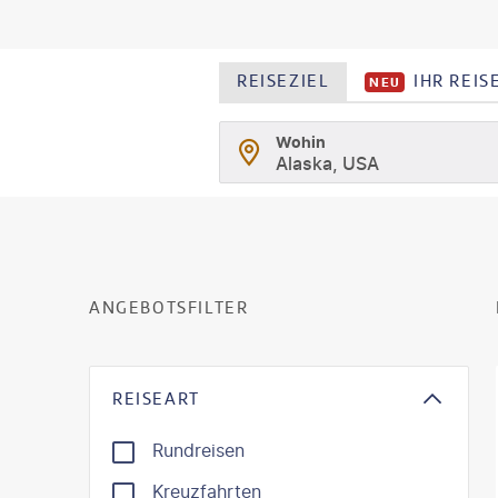
REISEZIEL
IHR REI
NEU
Wohin
Alaska, USA
ANGEBOTSFILTER
REISEART
Rundreisen
Kreuzfahrten