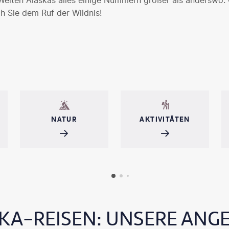
Weiten Alaskas alles einige Nummern größer als anderswo. 
h Sie dem Ruf der Wildnis!
NATUR
AKTIVITÄTEN
KA-REISEN: UNSERE ANG