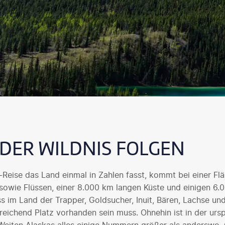
DER WILDNIS FOLGEN
-Reise das Land einmal in Zahlen fasst, kommt bei einer Fl
owie Flüssen, einer 8.000 km langen Küste und einigen 6.00
 im Land der Trapper, Goldsucher, Inuit, Bären, Lachse und 
eichend Platz vorhanden sein muss. Ohnehin ist in der ursp