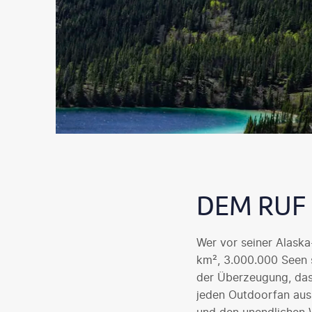
DEM RUF 
Wer vor seiner Alaska
km², 3.000.000 Seen s
der Überzeugung, dass
jeden Outdoorfan ausr