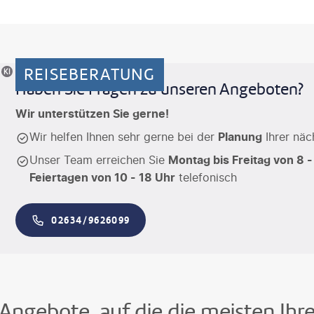
REISEBERATUNG
riertes Motiv
Haben Sie Fragen zu unseren Angeboten?
Wir unterstützen Sie gerne!
Wir helfen Ihnen sehr gerne bei der
Planung
Ihrer näc
Unser Team erreichen Sie
Montag bis Freitag von 8 -
Feiertagen von 10 - 18 Uhr
telefonisch
02634/9626099
Angebote, auf die die meisten Ihr