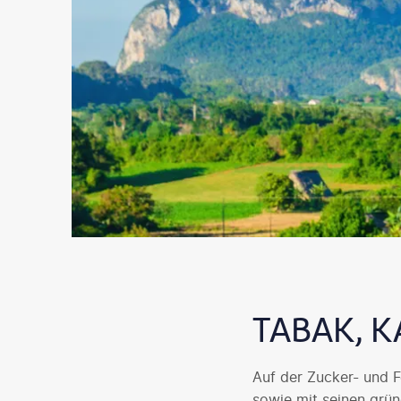
TABAK, K
Auf der Zucker- und F
sowie mit seinen grü