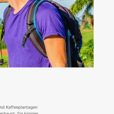
und Kaffeeplantagen
erhaupt. Sie können