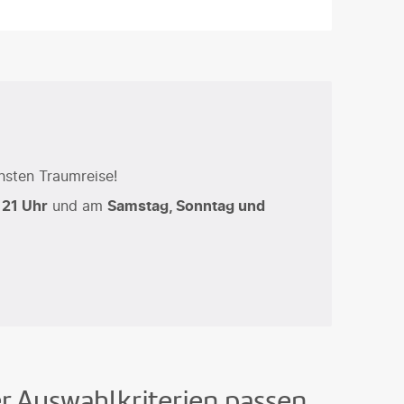
hsten Traumreise!
 21 Uhr
und am
Samstag, Sonntag und
er Auswahlkriterien passen.