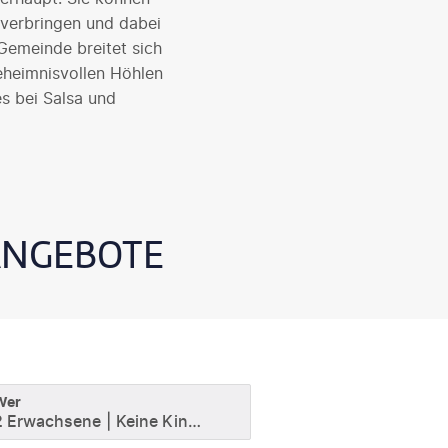
verbringen und dabei
Gemeinde breitet sich
heimnisvollen Höhlen
es bei Salsa und
 ANGEBOTE
Wer
2 Erwachsene
Keine Kinder