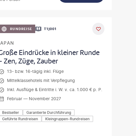
oto-gty
RUNDREISE
T1J001
JAPAN
Große Eindrücke in kleiner Runde
- Zen, Züge, Zauber
13- bzw. 16-tägig inkl. Flüge
Mittelklassehotels mit Verpflegung
Inkl. Ausflüge & Eintritte i. W. v. ca. 1.000 € p. P.
Februar — November 2027
Bestseller
Garantierte Durchführung
Geführte Rundreisen
Kleingruppen-Rundreisen