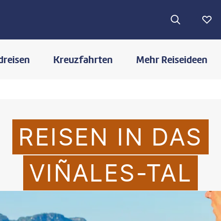
dreisen
Kreuzfahrten
Mehr Reiseideen
REISEN IN DAS
VIÑALES-TAL