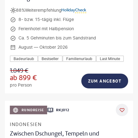
88%
Weiterempfehlung
8- bzw. 15-tägig inkl. Flüge
Ferienhotel mit Halbpension
Ca. 5 Gehminuten bis zum Sandstrand
August — Oktober 2026
Badeurlaub
Bestseller
Familienurlaub
Last Minute
1.049
€
ab
899
€
ZUM ANGEBOT
pro Person
h_Slobodeniuk - gty
RUNDREISE
RKJ012
INDONESIEN
Zwischen Dschungel, Tempeln und