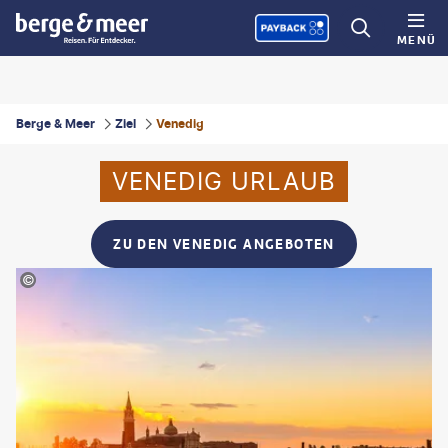
MENÜ
Berge & Meer
Ziel
Venedig
VENEDIG URLAUB
ZU DEN VENEDIG ANGEBOTEN
Catarina Belova