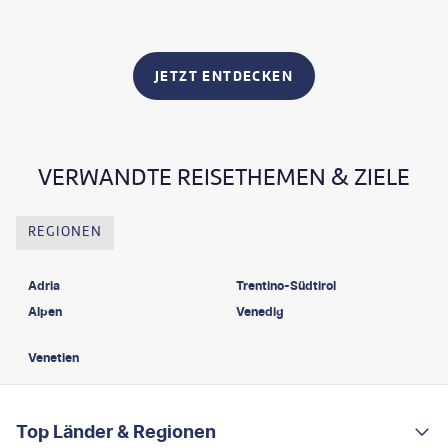
JETZT ENTDECKEN
VERWANDTE REISETHEMEN & ZIELE
REGIONEN
Adria
Trentino-Südtirol
Alpen
Venedig
Venetien
FOOTER
Footer navigation
Top Länder & Regionen