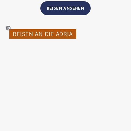
REISEN ANSEHEN
©j-wildman
REISEN AN DIE ADRIA