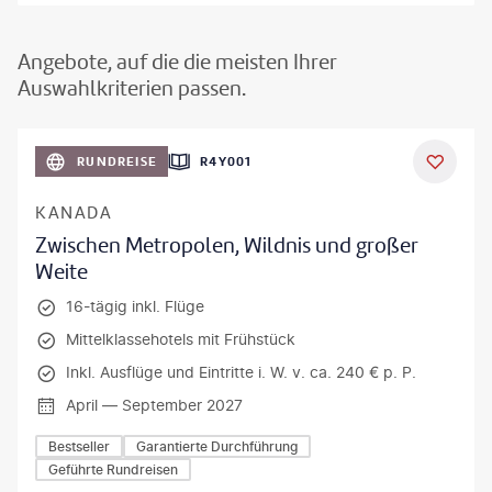
Angebote, auf die die meisten Ihrer
Auswahlkriterien passen.
©
Aivolie
RUNDREISE
R4Y001
KANADA
Zwischen Metropolen, Wildnis und großer
Weite
16-tägig inkl. Flüge
Mittelklassehotels mit Frühstück
Inkl. Ausflüge und Eintritte i. W. v. ca. 240 € p. P.
April — September 2027
Bestseller
Garantierte Durchführung
Geführte Rundreisen