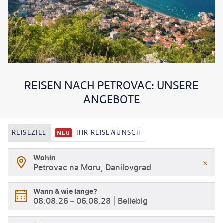
REISEN NACH PETROVAC: UNSERE
ANGEBOTE
REISEZIEL
IHR REISEWUNSCH
NEU
Wohin
Petrovac na Moru, Danilovgrad
Wann & wie lange?
08.08.26
–
06.08.28
Beliebig