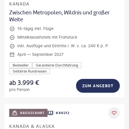
KANADA
Zwischen Metropolen, Wildnis und großer
Weite
16-tägig inkl. Flüge
Mittelklassehotels mit Frühstück
Inkl. Ausflüge und Eintritte i. W. v. ca. 240 € p. P.
April — September 2027
Bestseller
Garantierte Durchführung
Geführte Rundreisen
ab
3.999
€
ZUM ANGEBOT
pro Person
KREUZFAHRT
K8U212
KANADA & ALASKA