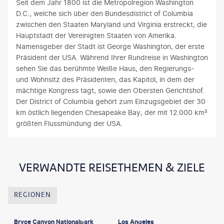
Seit dem Jahr 1800 ist die Metropolregion Washington
D.C., welche sich über den Bundesdistrict of Columbia
zwischen den Staaten Maryland und Virginia erstreckt, die
Hauptstadt der Vereinigten Staaten von Amerika.
Namensgeber der Stadt ist George Washington, der erste
Präsident der USA. Während Ihrer Rundreise in Washington
sehen Sie das berühmte Weiße Haus, den Regierungs-
und Wohnsitz des Präsidenten, das Kapitol, in dem der
mächtige Kongress tagt, sowie den Obersten Gerichtshof.
Der District of Columbia gehört zum Einzugsgebiet der 30
km östlich liegenden Chesapeake Bay, der mit 12.000 km²
größten Flussmündung der USA.
VERWANDTE REISETHEMEN & ZIELE
REGIONEN
Bryce Canyon Nationalpark
Los Angeles