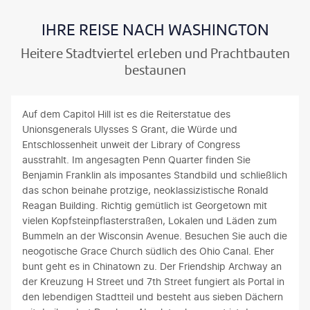
IHRE REISE NACH WASHINGTON
Heitere Stadtviertel erleben und Prachtbauten
bestaunen
Auf dem Capitol Hill ist es die Reiterstatue des
Unionsgenerals Ulysses S Grant, die Würde und
Entschlossenheit unweit der Library of Congress
ausstrahlt. Im angesagten Penn Quarter finden Sie
Benjamin Franklin als imposantes Standbild und schließlich
das schon beinahe protzige, neoklassizistische Ronald
Reagan Building. Richtig gemütlich ist Georgetown mit
vielen Kopfsteinpflasterstraßen, Lokalen und Läden zum
Bummeln an der Wisconsin Avenue. Besuchen Sie auch die
neogotische Grace Church südlich des Ohio Canal. Eher
bunt geht es in Chinatown zu. Der Friendship Archway an
der Kreuzung H Street und 7th Street fungiert als Portal in
den lebendigen Stadtteil und besteht aus sieben Dächern