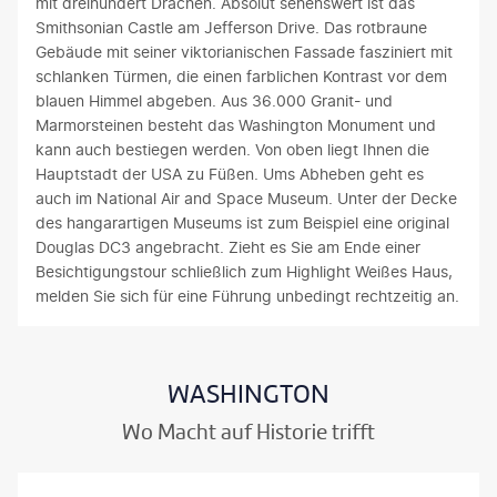
mit dreihundert Drachen. Absolut sehenswert ist das
Smithsonian Castle am Jefferson Drive. Das rotbraune
Gebäude mit seiner viktorianischen Fassade fasziniert mit
schlanken Türmen, die einen farblichen Kontrast vor dem
blauen Himmel abgeben. Aus 36.000 Granit- und
Marmorsteinen besteht das Washington Monument und
kann auch bestiegen werden. Von oben liegt Ihnen die
Hauptstadt der USA zu Füßen. Ums Abheben geht es
auch im National Air and Space Museum. Unter der Decke
des hangarartigen Museums ist zum Beispiel eine original
Douglas DC3 angebracht. Zieht es Sie am Ende einer
Besichtigungstour schließlich zum Highlight Weißes Haus,
melden Sie sich für eine Führung unbedingt rechtzeitig an.
WASHINGTON
Wo Macht auf Historie trifft