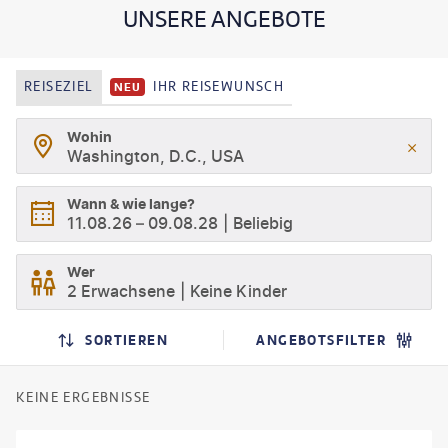
Reise nach Washington die Kulisse für das grüne Ufer des Tidal
UNSERE ANGEBOTE
Basin.
REISEZIEL
IHR REISEWUNSCH
NEU
Wohin
Washington, D.C., USA
Wann & wie lange?
11.08.26
–
09.08.28
Beliebig
Wer
2 Erwachsene
Keine Kinder
SORTIEREN
ANGEBOTSFILTER
KEINE ERGEBNISSE