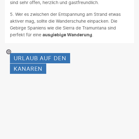
sind sehr offen, herzlich und gastfreundlich.
5. Wer es zwischen der Entspannung am Strand etwas
aktiver mag, sollte die Wanderschuhe einpacken. Die
Gebirge Spaniens wie die Sierra de Tramuntana sind
perfekt für eine
ausgiebige Wanderung
.
an Mircea Balate - gty
URLAUB AUF DEN
KANAREN