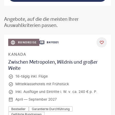
Angebote, auf die die meisten Ihrer
Auswahlkriterien passen.
©
Aivolie
RUNDREISE
R4Y001
KANADA
Zwischen Metropolen, Wildnis und großer
Weite
16-tägig inkl. Flüge
Mittelklassehotels mit Frühstück
Inkl. Ausflüge und Eintritte i. W. v. ca. 240 € p. P.
April — September 2027
Bestseller
Garantierte Durchführung
Geführte Rundreisen