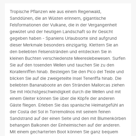
Tropische Pflanzen wie aus einem Regenwald,
Sanddünen, die an Wüsten erinnern, gigantische
Felsformationen der Vulkane, die in der Vergangenheit
gewütet und der heutigen Landschaft so ihr Gesicht
gegeben haben - Spaniens Urlaubsorte sind aufgrund
dieser Merkmale besonders einzigartig. Klettern Sie an
den beliebten Felsenstränden und entdecken Sie in
kleinen Buchten verschiedenste Meereslebewesen. Surfen
Sie auf den tosenden Wellen und tauchen Sie zu den
Korallenriffen hinab. Besteigen Sie den Pico del Teide und
blicken Sie auf die zweigeteilte Insel Teneriffa hinab. Die
beliebten Bananaboote an den Stränden Mallorcas ziehen
Sie mit Höchstgeschwindigkeit durch die Wellen und mit
einem Gleiter können Sie über die Köpfe der anderen
Gäste fliegen. Erleben Sie das spanische Heimatgefühl an
der Costa del Sol in Torremolinos mit seinem feinen
Sandstrand auf der einen Seite und den mit Blumenkörben
behangen Balkonen der Einheimischen auf der anderen.
Mit einem gecharterten Boot können Sie ganz bequem