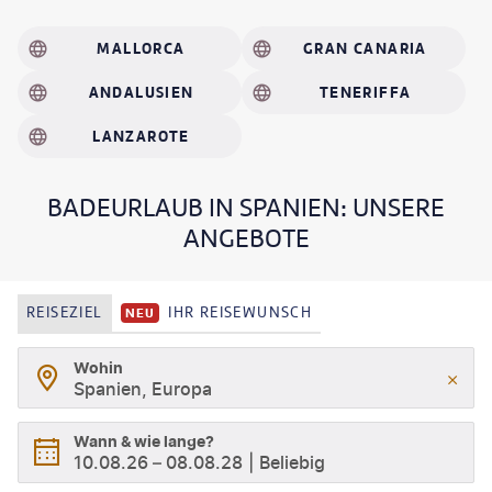
MALLORCA
GRAN CANARIA
ANDALUSIEN
TENERIFFA
LANZAROTE
BADEURLAUB IN SPANIEN: UNSERE
ANGEBOTE
REISEZIEL
IHR REISEWUNSCH
NEU
Wohin
Spanien, Europa
Wann & wie lange?
10.08.26
–
08.08.28
Beliebig