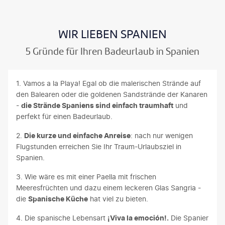
WIR LIEBEN SPANIEN
5 Gründe für Ihren Badeurlaub in Spanien
1. Vamos a la Playa! Egal ob die malerischen Strände auf
den Balearen oder die goldenen Sandstrände der Kanaren
-
die Strände Spaniens sind einfach traumhaft
und
perfekt für einen Badeurlaub.
2.
Die kurze und einfache Anreise
: nach nur wenigen
Flugstunden erreichen Sie Ihr Traum-Urlaubsziel in
Spanien.
3. Wie wäre es mit einer Paella mit frischen
Meeresfrüchten und dazu einem leckeren Glas Sangria -
die
Spanische Küche
hat viel zu bieten.
4. Die spanische Lebensart
¡Viva la emoción!.
Die Spanier