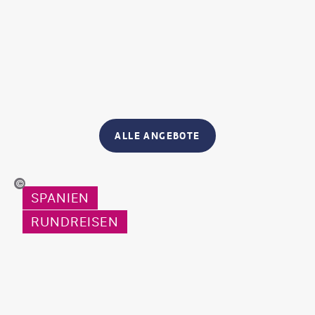
ALLE ANGEBOTE
© napa74
SPANIEN
RUNDREISEN