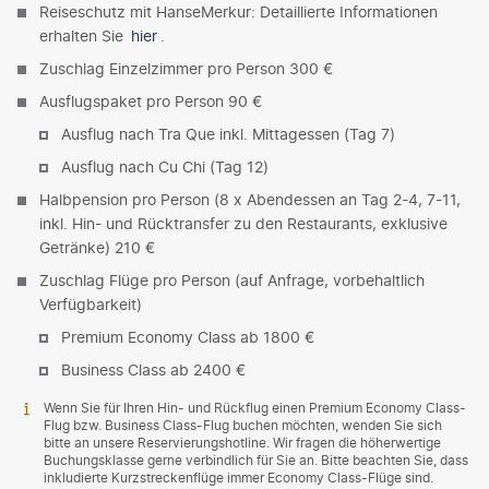
Reiseschutz mit HanseMerkur: Detaillierte Informationen
erhalten Sie
hier
.
Zuschlag Einzelzimmer pro Person 300 €
Ausflugspaket pro Person 90 €
Ausflug nach Tra Que inkl. Mittagessen (Tag 7)
Ausflug nach Cu Chi (Tag 12)
Halbpension pro Person (8 x Abendessen an Tag 2-4, 7-11,
inkl. Hin- und Rücktransfer zu den Restaurants, exklusive
Getränke) 210 €
Zuschlag Flüge pro Person (auf Anfrage, vorbehaltlich
Verfügbarkeit)
Premium Economy Class ab 1800 €
Business Class ab 2400 €
Wenn Sie für Ihren Hin- und Rückflug einen Premium Economy Class-
Flug bzw. Business Class-Flug buchen möchten, wenden Sie sich
bitte an unsere Reservierungshotline. Wir fragen die höherwertige
Buchungsklasse gerne verbindlich für Sie an. Bitte beachten Sie, dass
inkludierte Kurzstreckenflüge immer Economy Class-Flüge sind.