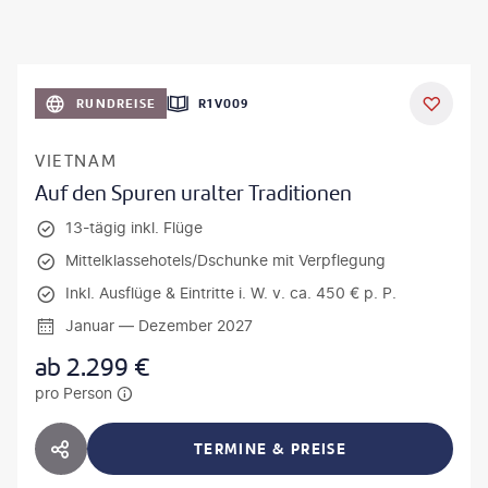
RUNDREISE
R1V009
VIETNAM
Auf den Spuren uralter Traditionen
13-tägig inkl. Flüge
Mittelklassehotels/Dschunke mit Verpflegung
Inkl. Ausflüge & Eintritte i. W. v. ca. 450 € p. P.
Januar — Dezember 2027
ab
2.299
€
pro Person
TERMINE & PREISE
HOTEL TEILEN