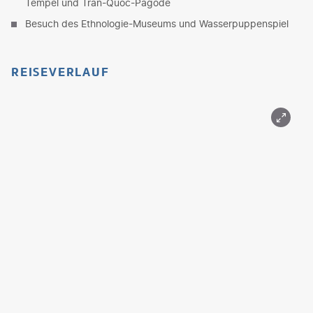
Tempel und Tran-Quoc-Pagode
Besuch des Ethnologie-Museums und Wasserpuppenspiel
REISEVERLAUF