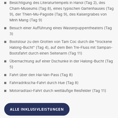
Besichtigung des Literaturtempels in Hanoi (Tag 2), des
Cham-Museums (Tag 8), eines typischen Gartenhauses (Tag
9), der Thien-Mu-Pagode (Tag 9), des Kaisergrabes von
Minh Mang (Tag 9)
Besuch einer Aufführung eines Wasserpuppentheaters (Tag
3)
Bootstour zu den Grotten von Tam Coc durch die "trockene
Halong-Bucht" (Tag 4), auf dem Ben Tre-Fluss mit Sampan-
Bootsfahrt durch einen Seitenarm (Tag 11)
Übernachtung auf einer Dschunke in der Halong-Bucht (Tag
5)
Fahrt über den Hai-Van-Pass (Tag 8)
Fahrradrikscha-Fahrt durch Hue (Tag 8)
Motorradtaxi-Fahrt durch weitläufige Reisfelder (Tag 11)
ALLE INKLUSIVLEISTUNGEN