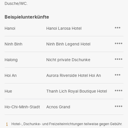
Dusche/WC.
Beispielunterkünfte
Hanoi
Hanoi Larosa Hotel
***
Ninh Binh
Ninh Binh Legend Hotel
****
Halong
Nicht private Dschunke
****
Hoi An
Aurora Riverside Hotel Hoi An
***
Hue
Thanh Lich Royal Boutique Hotel
****
Ho-Chi-Minh-Stadt
Acnos Grand
****
Hotel-, Dschunke- und Freizeiteinrichtungen teilweise gegen Gebühr.