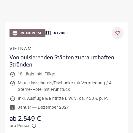
RUNDREISE
R1V009
VIETNAM
Von pulsierenden Städten zu traumhaften
Stränden
18-tägig inkl. Flüge
Mittelklassehotels/Dschunke mit Verpflegung / 4-
Sterne-Hotel mit Frühstück
Inkl. Ausflüge & Eintritte i. W. v. ca. 450 € p. P.
Januar — Dezember 2027
ab
2.549
€
pro Person