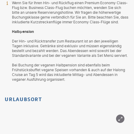
Wenn Sie für Ihren Hin- und Rückflug einen Premium Economy Class-
Flug bzw. Business Class-Flug buchen möchten, wenden Sie sich
bitte an unsere Reservierungshotline. Wir fragen die höherwertige
Buchungsklasse gerne verbindlich für Sie an. Bitte beachten Sie, dass
inkludierte Kurzstreckenflüge immer Economy Class-Flüge sind.
Halbpension
Der Hin- und Rücktransfer zum Restaurant ist an den jeweiligen
Tagen inklusive. Getränke sind exklusiv und müssen eigenständig
bestellt und bezahlt werden. Das Abendessen wird sowohl bei der
Standardvariante und bei der veganen Variante als Set Menü serviert.
Bei Buchung der veganen Halbpension sind ebenfalls beim
Frühstücksbuffet vegane Speisen vorhanden & auch auf der Halong
Cruise an Tag 5 wird das inkludierte Mittag- und Abendessen in
veganer Ausführung organisiert.
URLAUBSORT