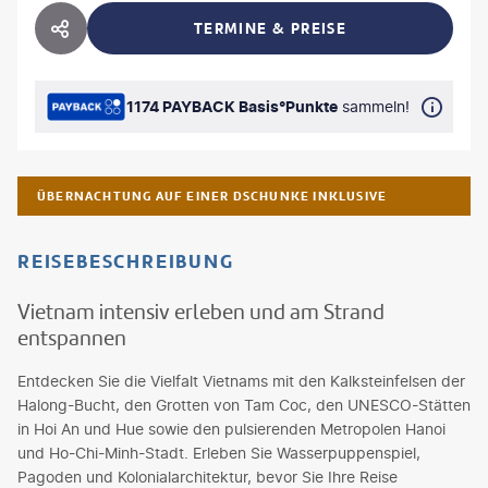
TERMINE & PREISE
HOTEL TEILEN
1174 PAYBACK Basis°Punkte
sammeln!
ÜBERNACHTUNG AUF EINER DSCHUNKE INKLUSIVE
REISEBESCHREIBUNG
Vietnam intensiv erleben und am Strand
entspannen
Entdecken Sie die Vielfalt Vietnams mit den Kalksteinfelsen der
Halong-Bucht, den Grotten von Tam Coc, den UNESCO-Stätten
in Hoi An und Hue sowie den pulsierenden Metropolen Hanoi
und Ho-Chi-Minh-Stadt. Erleben Sie Wasserpuppenspiel,
Pagoden und Kolonialarchitektur, bevor Sie Ihre Reise