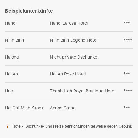
Beispielunterkünfte
Hanoi
Hanoi Larosa Hotel
***
Ninh Binh
Ninh Binh Legend Hotel
****
Halong
Nicht private Dschunke
Hoi An
Hoi An Rose Hotel
***
Hue
Thanh Lich Royal Boutique Hotel
****
Ho-Chi-Minh-Stadt
Acnos Grand
***
Hotel-, Dschunke- und Freizeiteinrichtungen teilweise gegen Gebühr.