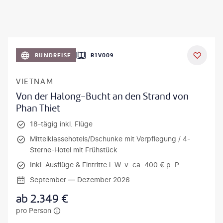
RUNDREISE
R1V009
VIETNAM
Von der Halong-Bucht an den Strand von
Phan Thiet
18-tägig inkl. Flüge
Mittelklassehotels/Dschunke mit Verpflegung / 4-
Sterne-Hotel mit Frühstück
Inkl. Ausflüge & Eintritte i. W. v. ca. 400 € p. P.
September — Dezember 2026
ab
2.349
€
pro Person