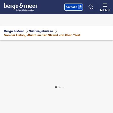
MENÜ
Berge & Meer
Suchergebnisse
Von der Halong-Bucht an den Strand von Phan Thiet
©
Bartosz Hadyniak-gty
©
longthieugia-gty