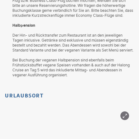
Flug bzw. Business Class-Flug buchen möchten, wenden Sie sich
bitte an unsere Reservierungshotline. Wir fragen die höherwertige
Buchungsklasse gerne verbindlich für Sie an. Bitte beachten Sie, dass
inkludierte Kurzstreckenflüge immer Economy Class-Flüge sind.
Halbpension
Der Hin- und Rücktransfer zum Restaurant ist an den jeweiligen
Tagen inklusive. Getränke sind exklusive und müssen eigenständig
bestellt und bezahlt werden. Das Abendessen wird sowohl bei der
Standard Variante und bei der veganen Variante als Set Menü serviert.
Bei Buchung der veganen Halbpension sind ebenfalls beim
Frühstücksbuffet vegane Speisen vorhanden & auch auf der Halong
Cruise an Tag 5 wird das inkludierte Mittag- und Abendessen in
veganer Ausführung organisiert.
URLAUBSORT