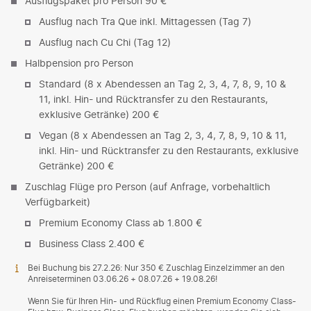
Ausflugspaket pro Person 90 €
Ausflug nach Tra Que inkl. Mittagessen (Tag 7)
Ausflug nach Cu Chi (Tag 12)
Halbpension pro Person
Standard (8 x Abendessen an Tag 2, 3, 4, 7, 8, 9, 10 &
11, inkl. Hin- und Rücktransfer zu den Restaurants,
exklusive Getränke) 200 €
Vegan (8 x Abendessen an Tag 2, 3, 4, 7, 8, 9, 10 & 11,
inkl. Hin- und Rücktransfer zu den Restaurants, exklusive
Getränke) 200 €
Zuschlag Flüge pro Person (auf Anfrage, vorbehaltlich
Verfügbarkeit)
Premium Economy Class ab 1.800 €
Business Class 2.400 €
Bei Buchung bis 27.2.26: Nur 350 € Zuschlag Einzelzimmer an den
Anreiseterminen 03.06.26 + 08.07.26 + 19.08.26!
Wenn Sie für Ihren Hin- und Rückflug einen Premium Economy Class-