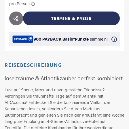
pro Person
TERMINE & PREISE
HOTEL TEILEN
960 PAYBACK Basis°Punkte
sammeln!
REISEBESCHREIBUNG
Inselträume & Atlantikzauber perfekt kombiniert
Lust auf Sonne, Meer und unvergessliche Erlebnisse?
Verbringen Sie traumhafte Tage auf dem Atlantik mit
AIDAcosma! Entdecken Sie die faszinierende Vielfalt der
Kanarischen Inseln, schlendern Sie durch Madeiras
Blütenpracht und genießen Sie nach der Kreuzfahrt eine Woche
lang pure Erholung im 4-Sterne-All Inclusive-Hotel auf
Teneriffa. Die perfekte Kombination für Ihre wohlverdiente