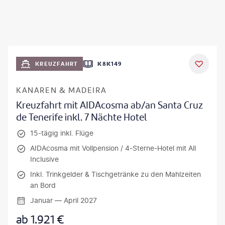
KREUZFAHRT
K8K149
KANAREN & MADEIRA
Kreuzfahrt mit AIDAcosma ab/an Santa Cruz
de Tenerife inkl. 7 Nächte Hotel
15-tägig inkl. Flüge
AIDAcosma mit Vollpension / 4-Sterne-Hotel mit All
Inclusive
Inkl. Trinkgelder & Tischgetränke zu den Mahlzeiten
an Bord
Januar — April 2027
ab
1.921
€