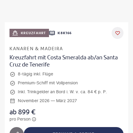
KREUZFAHRT
K8K166
KANAREN & MADEIRA
Kreuzfahrt mit Costa Smeralda ab/an Santa
Cruz de Tenerife
8-tägig inkl. Flüge
Premium-Schiff mit Vollpension
Inkl. Trinkgelder an Bord i. W. v. ca. 84 € p. P.
November 2026 — März 2027
ab
899
€
pro Person