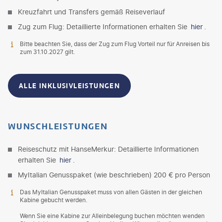
Kreuzfahrt und Transfers gemäß Reiseverlauf
Zug zum Flug: Detaillierte Informationen erhalten Sie
hier
.
Bitte beachten Sie, dass der Zug zum Flug Vorteil nur für Anreisen bis
zum 31.10.2027 gilt.
ALLE INKLUSIVLEISTUNGEN
WUNSCHLEISTUNGEN
Reiseschutz mit HanseMerkur: Detaillierte Informationen
erhalten Sie
hier
.
MyItalian Genusspaket (wie beschrieben) 200 € pro Person
Das MyItalian Genusspaket muss von allen Gästen in der gleichen
Kabine gebucht werden.
Wenn Sie eine Kabine zur Alleinbelegung buchen möchten wenden