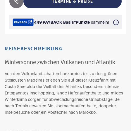
TERMINE & PREISE
HOTEL TEILEN
449 PAYBACK Basis°Punkte
sammeln!
REISEBESCHREIBUNG
Wintersonne zwischen Vulkanen und Atlantik
Von den Vulkanlandschaften Lanzarotes bis zu den grünen
Steilküsten Madeiras erleben Sie auf dieser Kreuzfahrt mit
Costa Smeralda die Vielfalt des Atlantiks besonders intensiv.
Entspanntes Inselhopping, lange Hafenaufenthalte und mildes
Winterklima sorgen für abwechslungsreiche Urlaubstage. Je
nach Termin erwarten Sie Übernachtaufenthalte, doppelte
Inselbesuche oder ein Abstecher nach Marokko.