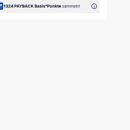
1324 PAYBACK Basis°Punkte
sammeln!