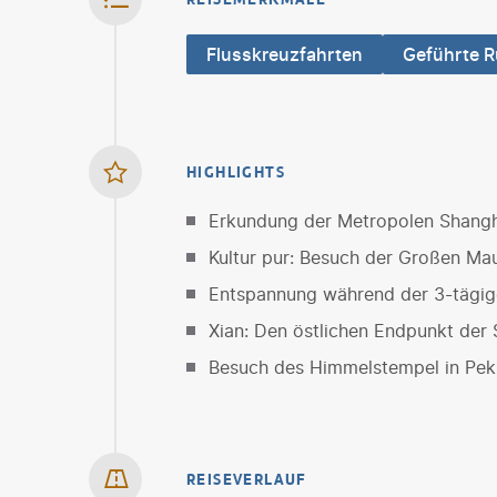
Flusskreuzfahrten
Geführte R
HIGHLIGHTS
Erkundung der Metropolen Shangh
Kultur pur: Besuch der Großen Ma
Entspannung während der 3-tägig
Xian: Den östlichen Endpunkt der
Besuch des Himmelstempel in Pek
REISEVERLAUF