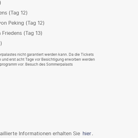
)
ens (Tag 12)
on Peking (Tag 12)
 Friedens (Tag 13)
)
rpalastes nicht garantiert werden kann. Da die Tickets
 und erst acht Tage vor Besichtigung erworben werden
ivprogramm vor: Besuch des Sommerpalasts
illierte Informationen erhalten Sie
hier
.