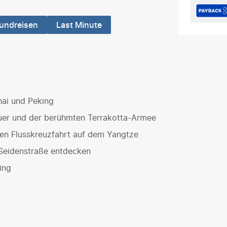
undreisen
Last Minute
ai und Peking
uer und der berühmten Terrakotta-Armee
en Flusskreuzfahrt auf dem Yangtze
 Seidenstraße entdecken
ing