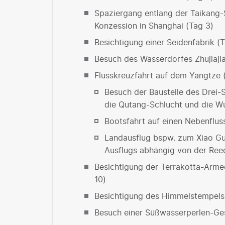
Spaziergang entlang der Taikang-
Konzession in Shanghai (Tag 3)
Besichtigung einer Seidenfabrik (
Besuch des Wasserdorfes Zhujiaji
Flusskreuzfahrt auf dem Yangtze 
Besuch der Baustelle des Drei
die Qutang-Schlucht und die W
Bootsfahrt auf einen Nebenflus
Landausflug bspw. zum Xiao Gu
Ausflugs abhängig von der Ree
Besichtigung der Terrakotta-Arm
10)
Besichtigung des Himmelstempels 
Besuch einer Süßwasserperlen-Ges