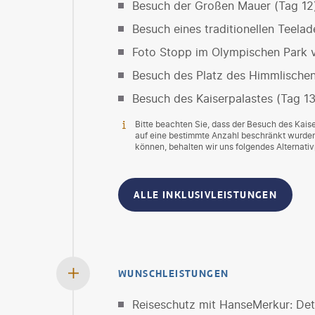
Besuch der Großen Mauer (Tag 12
Besuch eines traditionellen Teelad
Foto Stopp im Olympischen Park v
Besuch des Platz des Himmlischen
Besuch des Kaiserpalastes (Tag 13
Bitte beachten Sie, dass der Besuch des Kaise
auf eine bestimmte Anzahl beschränkt wurden
können, behalten wir uns folgendes Alternat
ALLE INKLUSIVLEISTUNGEN
WUNSCHLEISTUNGEN
Reiseschutz mit HanseMerkur: Deta