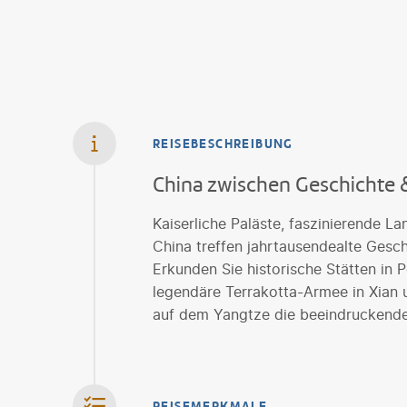
REISEBESCHREIBUNG
China zwischen Geschichte
Kaiserliche Paläste, faszinierende L
China treffen jahrtausendealte Gesc
Erkunden Sie historische Stätten in 
legendäre Terrakotta-Armee in Xian u
auf dem Yangtze die beeindruckende
REISEMERKMALE