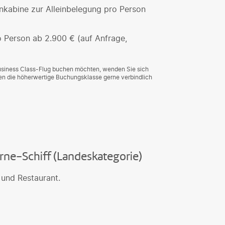
kabine zur Alleinbelegung pro Person
o Person ab 2.900 € (auf Anfrage,
Business Class-Flug buchen möchten, wenden Sie sich
agen die höherwertige Buchungsklasse gerne verbindlich
rne-Schiff (Landeskategorie)
 und Restaurant.