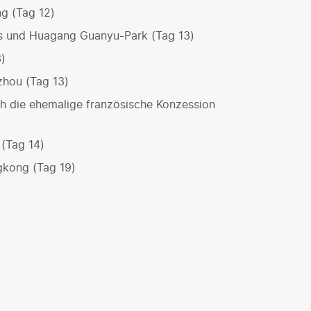
g (Tag 12)
s und Huagang Guanyu-Park (Tag 13)
3)
hou (Tag 13)
h die ehemalige französische Konzession
(Tag 14)
gkong (Tag 19)