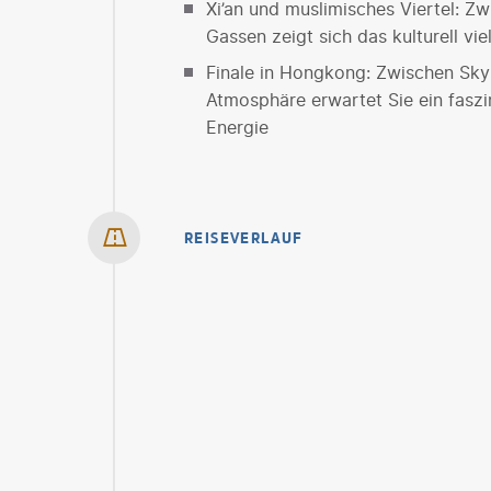
Xi’an und muslimisches Viertel: 
Gassen zeigt sich das kulturell vie
Finale in Hongkong: Zwischen Skyli
Atmosphäre erwartet Sie ein faszi
Energie
REISEVERLAUF