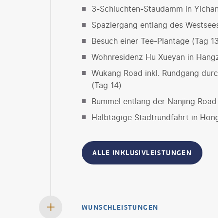
3-Schluchten-Staudamm in Yichan
Spaziergang entlang des Westsee
Besuch einer Tee-Plantage (Tag 1
Wohnresidenz Hu Xueyan in Hangz
Wukang Road inkl. Rundgang durc
(Tag 14)
Bummel entlang der Nanjing Road 
Halbtägige Stadtrundfahrt in Hon
ALLE INKLUSIVLEISTUNGEN
WUNSCHLEISTUNGEN