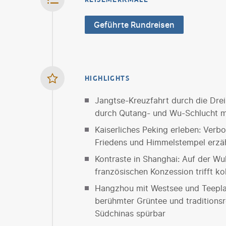
Geführte Rundreisen
HIGHLIGHTS
Jangtse-Kreuzfahrt durch die Drei
durch Qutang- und Wu-Schlucht m
Kaiserliches Peking erleben: Verb
Friedens und Himmelstempel erzäh
Kontraste in Shanghai: Auf der W
französischen Konzession trifft 
Hangzhou mit Westsee und Teepla
berühmter Grüntee und traditions
Südchinas spürbar