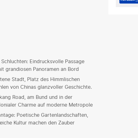
 Schluchten: Eindrucksvolle Passage
it grandiosen Panoramen an Bord
otene Stadt, Platz des Himmlischen
len von Chinas glanzvoller Geschichte.
ukang Road, am Bund und in der
kolonialer Charme auf moderne Metropole
ntage: Poetische Gartenlandschaften,
reiche Kultur machen den Zauber