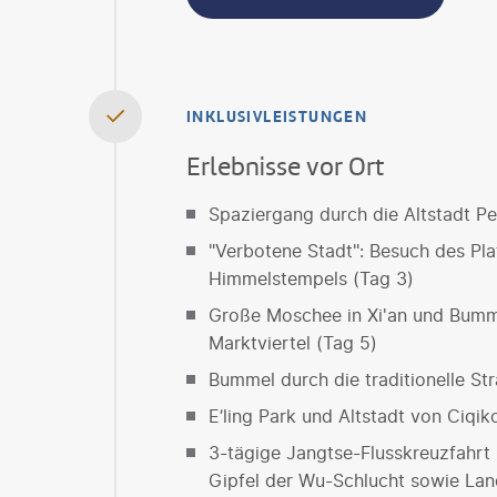
INKLUSIVLEISTUNGEN
Erlebnisse vor Ort
Spaziergang durch die Altstadt Pe
"Verbotene Stadt": Besuch des Pl
Himmelstempels (Tag 3)
Große Moschee in Xi'an und Bumme
Marktviertel (Tag 5)
Bummel durch die traditionelle Str
E’ling Park und Altstadt von Ciqi
3-tägige Jangtse-Flusskreuzfahrt 
Gipfel der Wu-Schlucht sowie Lan