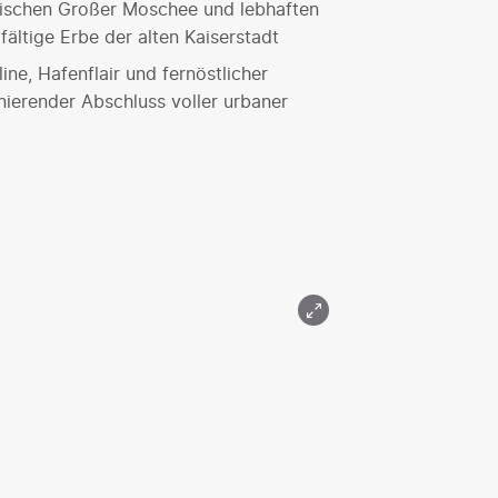
Zwischen Großer Moschee und lebhaften
lfältige Erbe der alten Kaiserstadt
ne, Hafenflair und fernöstlicher
nierender Abschluss voller urbaner