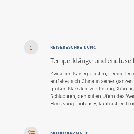
REISEBESCHREIBUNG
Tempelklänge und endlose 
Zwischen Kaiserpalästen, Teegärten 
entfaltet sich China in seiner ganzen
großen Klassiker wie Peking, Xi’an u
Schluchten, den stillen Ufern des We
Hongkong - intensiv, kontrastreich u
REISEMERKMALE