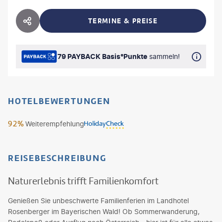
TERMINE & PREISE
HOTEL TEILEN
79 PAYBACK Basis°Punkte
sammeln!
HOTELBEWERTUNGEN
92%
Weiterempfehlung
REISEBESCHREIBUNG
Naturerlebnis trifft Familienkomfort
Genießen Sie unbeschwerte Familienferien im Landhotel
Rosenberger im Bayerischen Wald! Ob Sommerwanderung,