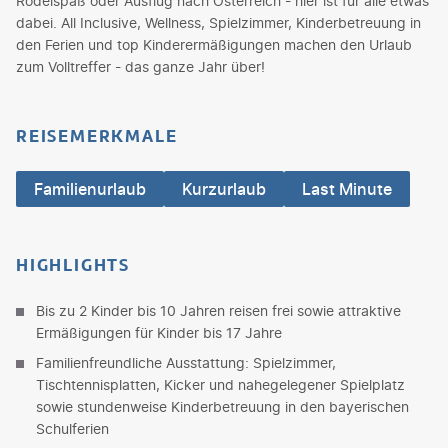
Rodelspaß oder Ausflug nach Österreich - hier ist für alle etwas
dabei. All Inclusive, Wellness, Spielzimmer, Kinderbetreuung in
den Ferien und top Kinderermäßigungen machen den Urlaub
zum Volltreffer - das ganze Jahr über!
REISEMERKMALE
Familienurlaub
Kurzurlaub
Last Minute
HIGHLIGHTS
Bis zu 2 Kinder bis 10 Jahren reisen frei sowie attraktive
Ermäßigungen für Kinder bis 17 Jahre
Familienfreundliche Ausstattung: Spielzimmer,
Tischtennisplatten, Kicker und nahegelegener Spielplatz
sowie stundenweise Kinderbetreuung in den bayerischen
Schulferien