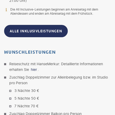
21.00 Uhr)
Die All Inclusive-Leistungen beginnen am Anreisetag mit dem
Abendessen und enden am Abreisetag mit dem Frühstück.
ALLE INKLUSIVLEISTUNGEN
WUNSCHLEISTUNGEN
Reiseschutz mit HanseMerkur: Detaillierte Informationen
erhalten Sie
hier
.
Zuschlag Doppelzimmer zur Alleinbelegung bzw. im Studio
pro Person
3 Nächte 30 €
5 Nächte 50 €
7 Nächte 70 €
Zuschlag Doppelzimmer Balkon pro Person