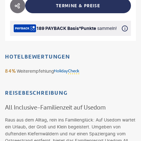
TERMINE & PREISE
HOTEL TEILEN
189 PAYBACK Basis°Punkte
sammeln!
HOTELBEWERTUNGEN
84%
Weiterempfehlung
REISEBESCHREIBUNG
All Inclusive-Familienzeit auf Usedom
Raus aus dem Alltag, rein ins Familienglück: Auf Usedom wartet
ein Urlaub, der Groß und Klein begeistert. Umgeben von
duftenden Kiefernwäldern und nur einen Spaziergang vom
Ostseestrand entfernt, bietet das Familienresort Usedom All