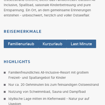
Inclusive, Spaßbad, saisonale Kinderbetreuung und pure
Entspannung. Ein Ort, an dem gemeinsame Erinnerungen
entstehen - unbeschwert, herzlich und voller Ostseeflair.
REISEMERKMALE
Familienurlaub
Kurzurlaub
Last Minute
HIGHLIGHTS
Familienfreundliches All-Inclusive-Resort mit großem
Freizeit- und Spaßangebot für Kinder
Nur ca. 20 Gehminuten bis zum feinsandigen Ostseestrand
Nutzung von Schwimmbad, Sauna und Dampfbad
Idyllische Lage mitten im Kiefernwald - Natur pur auf
Usedom