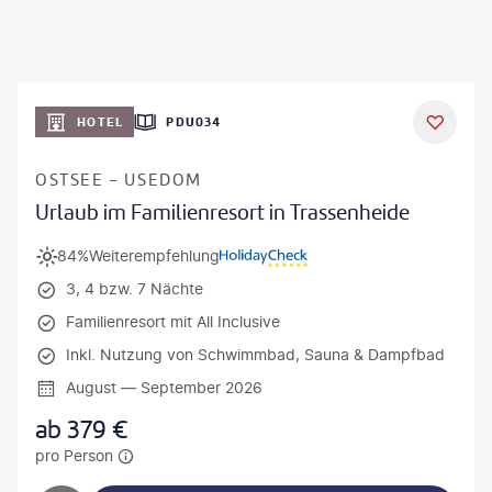
HOTEL
PDU034
OSTSEE - USEDOM
Urlaub im Familienresort in Trassenheide
84%
Weiterempfehlung
3, 4 bzw. 7 Nächte
Familienresort mit All Inclusive
Inkl. Nutzung von Schwimmbad, Sauna & Dampfbad
August — September 2026
ab
379
€
pro Person