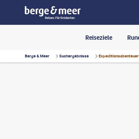
Reiseziele
Run
Berge & Meer
Suchergebnisse
Expeditionsabenteuer
IPE ARRUDA