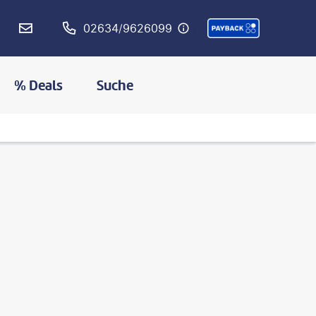
02634/9626099
% Deals
Suche