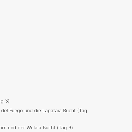
ag 3)
a del Fuego und die Lapataia Bucht (Tag
rn und der Wulaia Bucht (Tag 6)