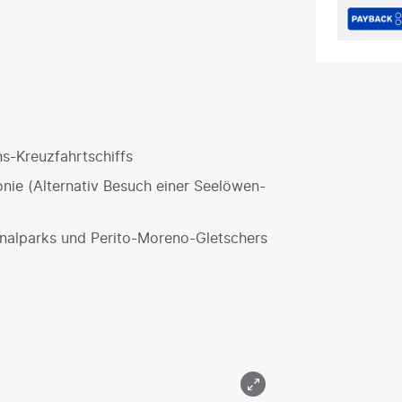
s-Kreuzfahrtschiffs
nie (Alternativ Besuch einer Seelöwen-
onalparks und Perito-Moreno-Gletschers