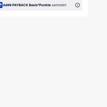
4499 PAYBACK Basis°Punkte
sammeln!