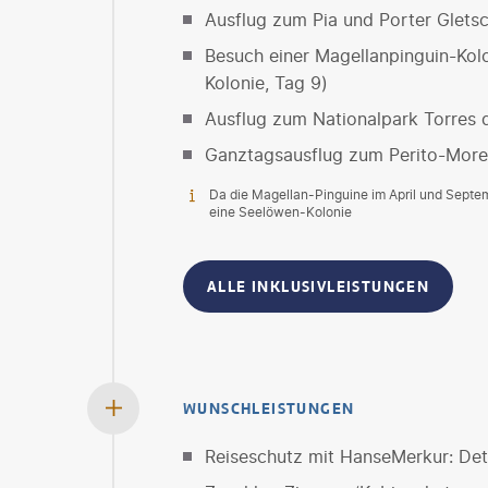
Ausflug zum Pia und Porter Gletsc
Besuch einer Magellanpinguin-Kolo
Kolonie, Tag 9)
Ausflug zum Nationalpark Torres d
Ganztagsausflug zum Perito-More
Da die Magellan-Pinguine im April und Septem
eine Seelöwen-Kolonie
ALLE INKLUSIVLEISTUNGEN
WUNSCHLEISTUNGEN
Reiseschutz mit HanseMerkur: Deta