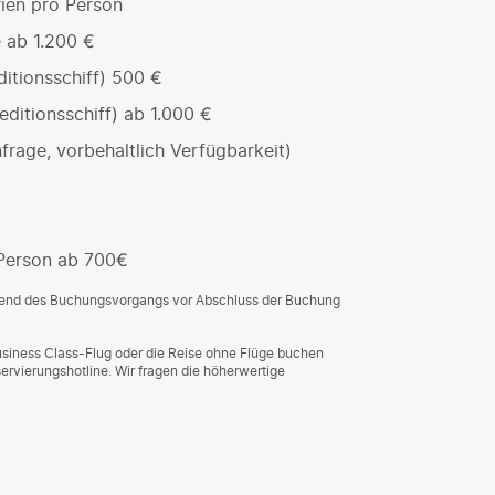
ien pro Person
 ab 1.200 €
itionsschiff) 500 €
ditionsschiff) ab 1.000 €
frage, vorbehaltlich Verfügbarkeit)
Person ab 700€
rend des Buchungsvorgangs vor Abschluss der Buchung
usiness Class-Flug oder die Reise ohne Flüge buchen
ervierungshotline. Wir fragen die höherwertige