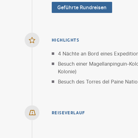
Geführte Rundreisen
HIGHLIGHTS
4 Nächte an Bord eines Expedition
Besuch einer Magellanpinguin-Kolo
Kolonie)
Besuch des Torres del Paine Nati
REISEVERLAUF