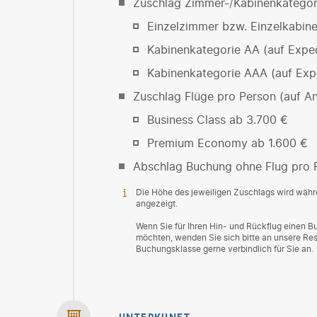
Zuschlag Zimmer-/Kabinenkategor
Einzelzimmer bzw. Einzelkabine
Kabinenkategorie AA (auf Exped
Kabinenkategorie AAA (auf Expe
Zuschlag Flüge pro Person (auf An
Business Class ab 3.700 €
Premium Economy ab 1.600 €
Abschlag Buchung ohne Flug pro 
Die Höhe des jeweiligen Zuschlags wird wäh
angezeigt.
Wenn Sie für Ihren Hin- und Rückflug einen B
möchten, wenden Sie sich bitte an unsere Res
Buchungsklasse gerne verbindlich für Sie an.