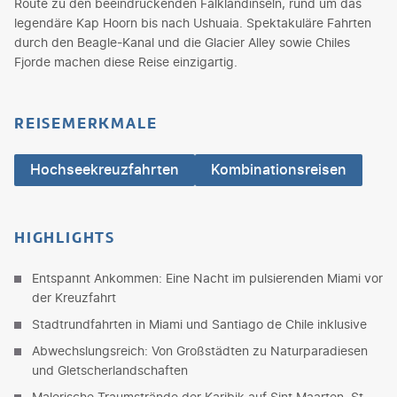
Route zu den beeindruckenden Falklandinseln, rund um das
legendäre Kap Hoorn bis nach Ushuaia. Spektakuläre Fahrten
durch den Beagle-Kanal und die Glacier Alley sowie Chiles
Fjorde machen diese Reise einzigartig.
REISEMERKMALE
Hochseekreuzfahrten
Kombinationsreisen
HIGHLIGHTS
Entspannt Ankommen: Eine Nacht im pulsierenden Miami vor
der Kreuzfahrt
Stadtrundfahrten in Miami und Santiago de Chile inklusive
Abwechslungsreich: Von Großstädten zu Naturparadiesen
und Gletscherlandschaften
Malerische Traumstrände der Karibik auf Sint Maarten, St.