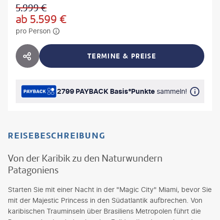
5.999
€
ab
5.599
€
pro Person
TERMINE & PREISE
HOTEL TEILEN
2799 PAYBACK Basis°Punkte
sammeln!
REISEBESCHREIBUNG
Von der Karibik zu den Naturwundern
Patagoniens
Starten Sie mit einer Nacht in der "Magic City" Miami, bevor Sie
mit der Majestic Princess in den Südatlantik aufbrechen. Von
karibischen Trauminseln über Brasiliens Metropolen führt die