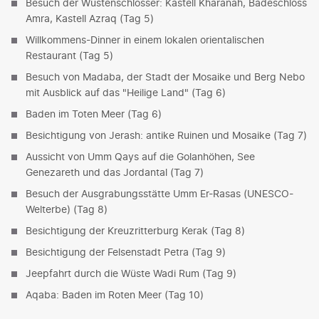
Besuch der Wüstenschlösser: Kastell Kharanah, Badeschloss
Amra, Kastell Azraq (Tag 5)
Willkommens-Dinner in einem lokalen orientalischen
Restaurant (Tag 5)
Besuch von Madaba, der Stadt der Mosaike und Berg Nebo
mit Ausblick auf das "Heilige Land" (Tag 6)
Baden im Toten Meer (Tag 6)
Besichtigung von Jerash: antike Ruinen und Mosaike (Tag 7)
Aussicht von Umm Qays auf die Golanhöhen, See
Genezareth und das Jordantal (Tag 7)
Besuch der Ausgrabungsstätte Umm Er-Rasas (UNESCO-
Welterbe) (Tag 8)
Besichtigung der Kreuzritterburg Kerak (Tag 8)
Besichtigung der Felsenstadt Petra (Tag 9)
Jeepfahrt durch die Wüste Wadi Rum (Tag 9)
Aqaba: Baden im Roten Meer (Tag 10)