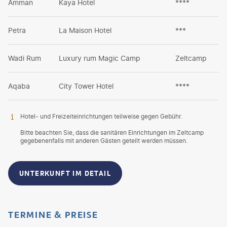
Amman
Kaya Hotel
****
Petra
La Maison Hotel
***
Wadi Rum
Luxury rum Magic Camp
Zeltcamp
Aqaba
City Tower Hotel
****
Hotel- und Freizeiteinrichtungen teilweise gegen Gebühr.
Bitte beachten Sie, dass die sanitären Einrichtungen im Zeltcamp
gegebenenfalls mit anderen Gästen geteilt werden müssen.
UNTERKUNFT IM DETAIL
TERMINE & PREISE