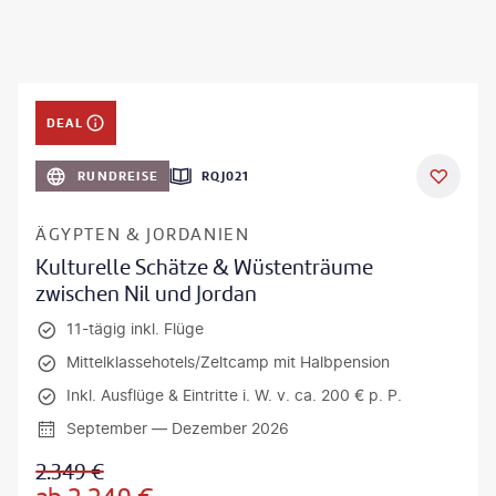
DEAL
RUNDREISE
RQJ021
ÄGYPTEN & JORDANIEN
Kulturelle Schätze & Wüstenträume
zwischen Nil und Jordan
11-tägig inkl. Flüge
Mittelklassehotels/Zeltcamp mit Halbpension
Inkl. Ausflüge & Eintritte i. W. v. ca. 200 € p. P.
September — Dezember 2026
2.349
€