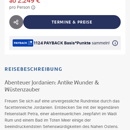
ab
2.249
€
pro Person
TERMINE & PREISE
HOTEL TEILEN
1124 PAYBACK Basis°Punkte
sammeln!
REISEBESCHREIBUNG
Abenteuer Jordanien: Antike Wunder &
Wüstenzauber
Freuen Sie sich auf eine unvergessliche Rundreise durch das
facettenreiche Jordanien. Entdecken Sie mit der legendären
Felsenstadt Petra, einer abenteuerlichen Jeepfahrt im Wadi
Rum und einem Bad im Toten Meer einige der
beeindruckendsten Sehenswürdigkeiten des Nahen Ostens.