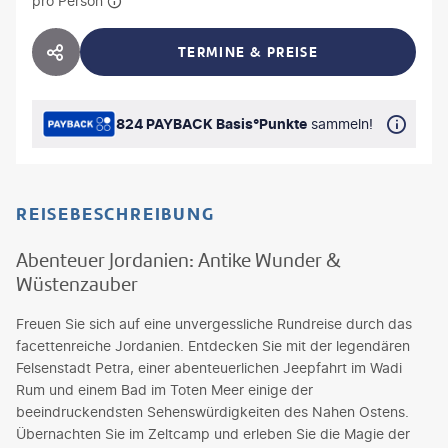
pro Person
TERMINE & PREISE
HOTEL TEILEN
824 PAYBACK Basis°Punkte
sammeln!
REISEBESCHREIBUNG
Abenteuer Jordanien: Antike Wunder &
Wüstenzauber
Freuen Sie sich auf eine unvergessliche Rundreise durch das
facettenreiche Jordanien. Entdecken Sie mit der legendären
Felsenstadt Petra, einer abenteuerlichen Jeepfahrt im Wadi
Rum und einem Bad im Toten Meer einige der
beeindruckendsten Sehenswürdigkeiten des Nahen Ostens.
Übernachten Sie im Zeltcamp und erleben Sie die Magie der