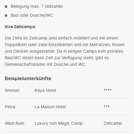
Belegung max. 1 Vollzahler
Bad oder Dusche/WC
Ihre Zeltcamps
Die Zelte im Zeltcamp sind einfach möbliert und mit einem
Doppelbett oder zwei Einzelbetten und mit Matratzen, Kissen
und Decken ausgestattet. Da in einigen Camps kein privates
Bad/WC direkt beim Zelt zur Verfügung steht, gibt es
Gemeinschaftsbäder mit Dusche und WC.
Beispielunterkünfte
Amman
Kaya Hotel
****
Petra
La Maison Hotel
***
Wadi Rum
Luxury rum Magic Camp
Zeltcamp