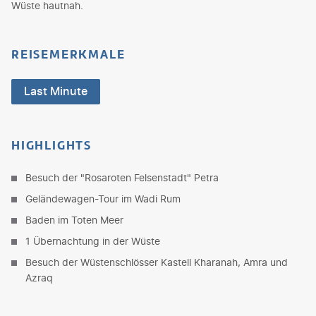
Wüste hautnah.
REISEMERKMALE
Last Minute
HIGHLIGHTS
Besuch der "Rosaroten Felsenstadt" Petra
Geländewagen-Tour im Wadi Rum
Baden im Toten Meer
1 Übernachtung in der Wüste
Besuch der Wüstenschlösser Kastell Kharanah, Amra und
Azraq