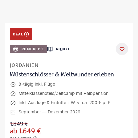
DEAL
RUNDREISE
RQJ021
JORDANIEN
Wüstenschlösser & Weltwunder erleben
8-tägig inkl. Flüge
Mittelklassehotels/Zeltcamp mit Halbpension
Inkl. Ausflüge & Eintritte i. W. v. ca. 200 € p. P.
September — Dezember 2026
1.849
€
ab
1.649
€