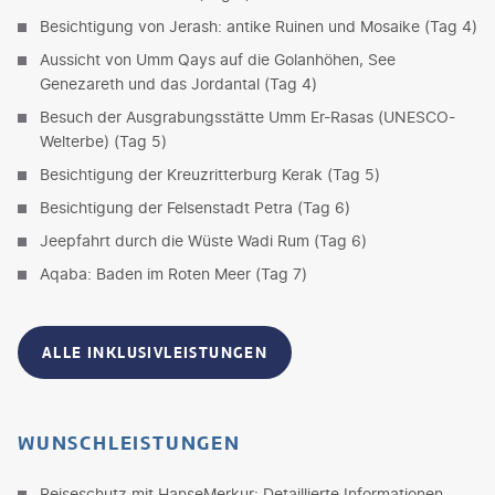
Besichtigung von Jerash: antike Ruinen und Mosaike (Tag 4)
Aussicht von Umm Qays auf die Golanhöhen, See
Genezareth und das Jordantal (Tag 4)
Besuch der Ausgrabungsstätte Umm Er-Rasas (UNESCO-
Welterbe) (Tag 5)
Besichtigung der Kreuzritterburg Kerak (Tag 5)
Besichtigung der Felsenstadt Petra (Tag 6)
Jeepfahrt durch die Wüste Wadi Rum (Tag 6)
Aqaba: Baden im Roten Meer (Tag 7)
ALLE INKLUSIVLEISTUNGEN
WUNSCHLEISTUNGEN
Reiseschutz mit HanseMerkur: Detaillierte Informationen