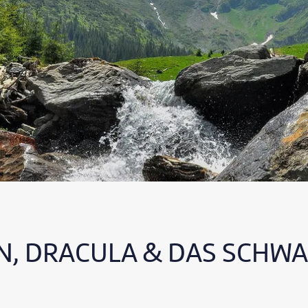
N, DRACULA & DAS SCHW