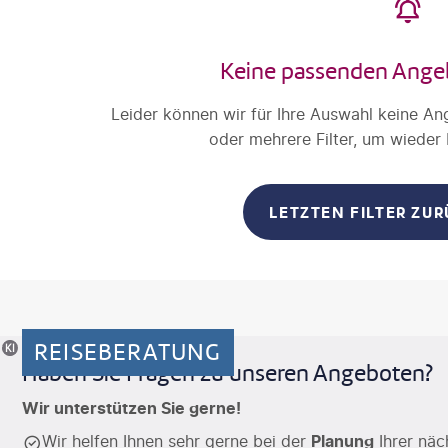
Keine passenden Ange
Leider können wir für Ihre Auswahl keine An
oder mehrere Filter, um wieder
LETZTEN FILTER ZU
REISEBERATUNG
riertes Motiv
Haben Sie Fragen zu unseren Angeboten?
Wir unterstützen Sie gerne!
Wir helfen Ihnen sehr gerne bei der
Planung
Ihrer näc