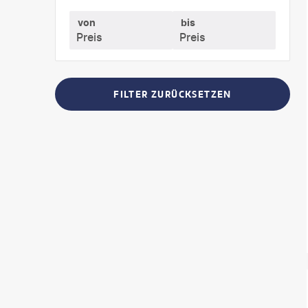
von
bis
FILTER ZURÜCKSETZEN
©
fabio 