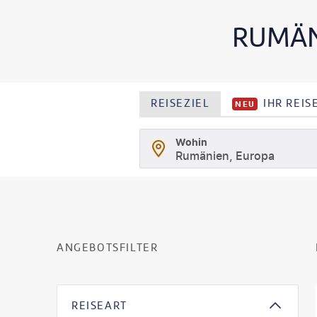
RUMÄN
REISEZIEL
IHR REI
NEU
Wohin
Rumänien, Europa
ANGEBOTSFILTER
REISEART