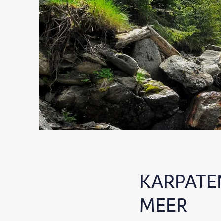
KARPATE
MEER