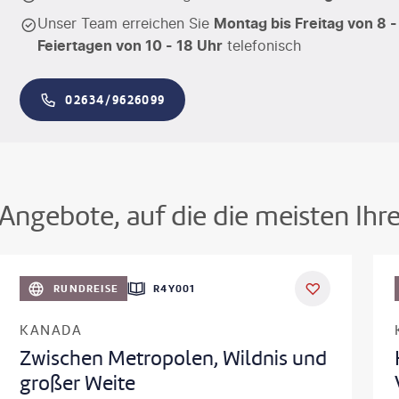
Unser Team erreichen Sie
Montag bis Freitag von 8 -
Feiertagen von 10 - 18 Uhr
telefonisch
02634/9626099
Angebote, auf die die meisten Ihr
©
Aivolie
RUNDREISE
R4Y001
KANADA
Zwischen Metropolen, Wildnis und
großer Weite