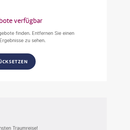
bote verfügbar
gebote finden. Entfernen Sie einen
 Ergebnisse zu sehen.
RÜCKSETZEN
hsten Traumreise!