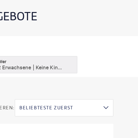
GEBOTE
Wer
2 Erwachsene
Keine Kinder
EREN:
BELIEBTESTE ZUERST