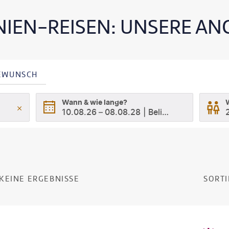
IEN-REISEN: UNSERE AN
SEWUNSCH
Wann & wie lange?
10.08.26
–
08.08.28
Beliebig
KEINE ERGEBNISSE
SORTI