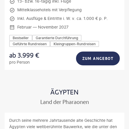
13- bzw. 16-tägig inkl. Flüge
Mittelklassehotels mit Verpflegung
Inkl. Ausflüge & Eintritte i. W. v. ca. 1.000 € p. P.
Februar — November 2027
Bestseller
Garantierte Durchführung
Geführte Rundreisen
Kleingruppen-Rundreisen
ab
3.999
€
ZUM ANGEBOT
pro Person
ÄGYPTEN
Land der Pharaonen
Durch seine mehrere Jahrtausende alte Geschichte hat
Ägypten viele weltberühmte Bauwerke, wie die unter den