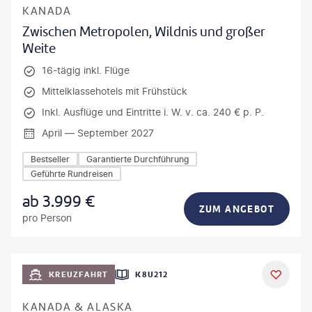
KANADA
Zwischen Metropolen, Wildnis und großer
Weite
16-tägig inkl. Flüge
Mittelklassehotels mit Frühstück
Inkl. Ausflüge und Eintritte i. W. v. ca. 240 € p. P.
April — September 2027
Bestseller
Garantierte Durchführung
Geführte Rundreisen
ab
3.999
€
ZUM ANGEBOT
pro Person
KREUZFAHRT
K8U212
KANADA & ALASKA