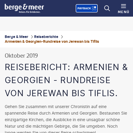
MENÜ
Berge & Meer
Reiseberichte
Armenien & Georgien-Rundreise von Jerewan bis Tiflis
Oktober 2019
REISEBERICHT: ARMENIEN &
GEORGIEN - RUNDREISE
VON JEREWAN BIS TIFLIS.
Gehen Sie zusammen mit unserer Chronistin auf eine
spannende Reise durch Armenien und Georgien. Bestaunen Sie
einzigartige Kirchen, die Ausblicke in eine unsagbar schöne
Natur und die mächtigen Gebirge, die Sie umgeben. Noch
lange werden Sie von dieser Reise schwärmen!