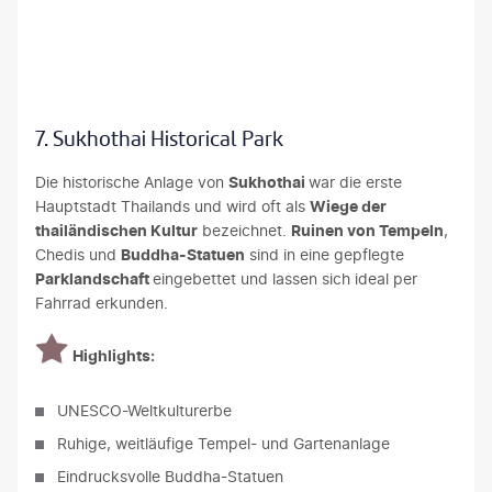
7. Sukhothai Historical Park
Die historische Anlage von
Sukhothai
war die erste
Hauptstadt Thailands und wird oft als
Wiege der
thailändischen Kultur
bezeichnet.
Ruinen von Tempeln
,
Chedis und
Buddha-Statuen
sind in eine gepflegte
Parklandschaft
eingebettet und lassen sich ideal per
Fahrrad erkunden.
Highlights:
UNESCO-Weltkulturerbe
Ruhige, weitläufige Tempel- und Gartenanlage
Eindrucksvolle Buddha-Statuen