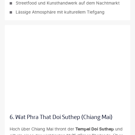
Streetfood und Kunsthandwerk auf dem Nachtmarkt
Lässige Atmosphäre mit kulturellem Tiefgang
R.M. Nunes-gty
6. Wat Phra That Doi Suthep (Chiang Mai)
Hoch über Chiang Mai thront der
Tempel Doi Suthep
und