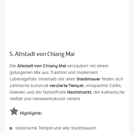
PavonePhoto - gty
5. Altstadt von Chiang Mai
Die
Altstadt von Chiang Mai
verzaubert mit einem
gelungenen Mix aus Tradition und modernem
Lebensgefühl. Innerhalb der alten
Stadtmauer
finden sich
zahlreiche kunstvoll
verzierte Tempel
, entspannte Cafés,
Galerien und der farbenfrohe
Nachtmarkt
, der kulinarische
Vielfalt und Handwerkskunst vereint.
Highlights:
Historische Tempel und alte Stadtmauern