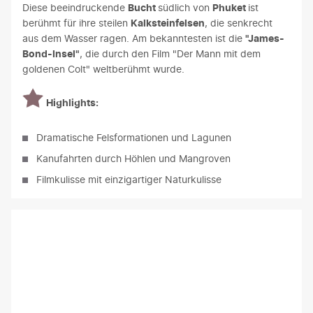
Diese beeindruckende
Bucht
südlich von
Phuket
ist
berühmt für ihre steilen
Kalksteinfelsen
, die senkrecht
aus dem Wasser ragen. Am bekanntesten ist die
"James-
Bond-Insel"
, die durch den Film "Der Mann mit dem
goldenen Colt" weltberühmt wurde.
Highlights:
Dramatische Felsformationen und Lagunen
Kanufahrten durch Höhlen und Mangroven
Filmkulisse mit einzigartiger Naturkulisse