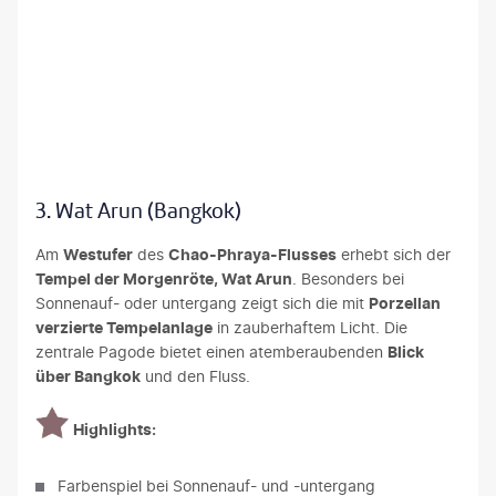
sandr Sokolov - gty
3. Wat Arun (Bangkok)
Am
Westufer
des
Chao-Phraya-Flusses
erhebt sich der
Tempel der Morgenröte, Wat Arun
. Besonders bei
Sonnenauf- oder untergang zeigt sich die mit
Porzellan
verzierte Tempelanlage
in zauberhaftem Licht. Die
zentrale Pagode bietet einen atemberaubenden
Blick
über Bangkok
und den Fluss.
Highlights:
Farbenspiel bei Sonnenauf- und -untergang