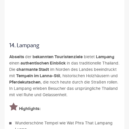
oyloso - iStock
14. Lampang
Abseits
der
bekannten Touristenziele
bietet
Lampang
einen
authentischen Einblick
in das traditionelle Thailand.
Die
charmante Stadt
im Norden des Landes beeindruckt
mit
Tempeln im Lanna-Stil
, historischen Holzhäusern und
Pferdekutschen
, die noch heute durch die Straßen rollen.
In Lampang erleben Besucher das ursprüngliche Thailand
mit viel Ruhe und Gelassenheit.
Highlights:
Wunderschöne Tempel wie Wat Phra That Lampang