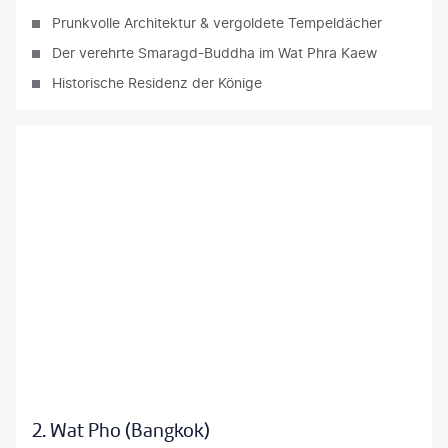
Prunkvolle Architektur & vergoldete Tempeldächer
Der verehrte Smaragd-Buddha im Wat Phra Kaew
Historische Residenz der Könige
Boosarakumwadi - gty
2. Wat Pho (Bangkok)