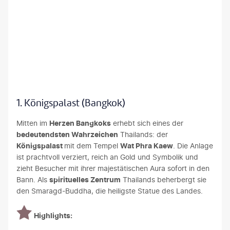
NeoPhoto - gty
1. Königspalast (Bangkok)
Mitten im
Herzen Bangkoks
erhebt sich eines der
bedeutendsten Wahrzeichen
Thailands: der
Königspalast
mit dem Tempel
Wat Phra Kaew
. Die Anlage
ist prachtvoll verziert, reich an Gold und Symbolik und
zieht Besucher mit ihrer majestätischen Aura sofort in den
Bann. Als
spirituelles Zentrum
Thailands beherbergt sie
den Smaragd-Buddha, die heiligste Statue des Landes.
Highlights: