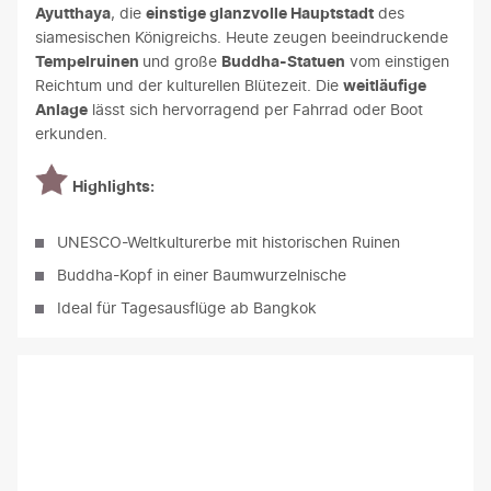
Ayutthaya
, die
einstige glanzvolle Hauptstadt
des
siamesischen Königreichs. Heute zeugen beeindruckende
Tempelruinen
und große
Buddha-Statuen
vom einstigen
Reichtum und der kulturellen Blütezeit. Die
weitläufige
Anlage
lässt sich hervorragend per Fahrrad oder Boot
erkunden.
Highlights:
UNESCO-Weltkulturerbe mit historischen Ruinen
Buddha-Kopf in einer Baumwurzelnische
Ideal für Tagesausflüge ab Bangkok