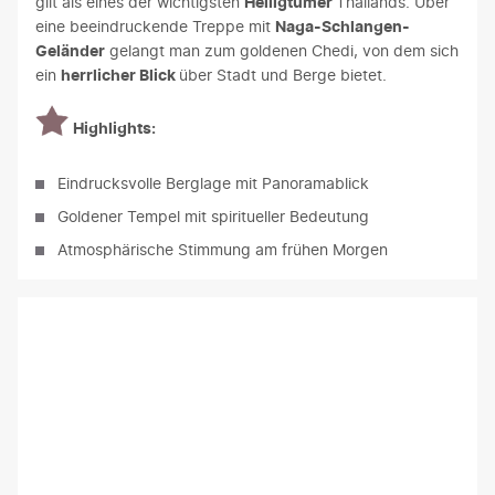
gilt als eines der wichtigsten
Heiligtümer
Thailands. Über
eine beeindruckende Treppe mit
Naga-Schlangen-
Geländer
gelangt man zum goldenen Chedi, von dem sich
ein
herrlicher Blick
über Stadt und Berge bietet.
Highlights:
Eindrucksvolle Berglage mit Panoramablick
Goldener Tempel mit spiritueller Bedeutung
Atmosphärische Stimmung am frühen Morgen