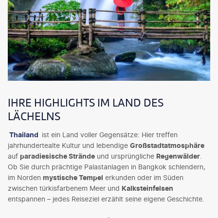
IHRE HIGHLIGHTS IM LAND DES
LÄCHELNS
Thailand
ist ein Land voller Gegensätze: Hier treffen
jahrhundertealte Kultur und lebendige
Großstadtatmosphäre
auf
paradiesische Strände
und ursprüngliche
Regenwälder
.
Ob Sie durch prächtige Palastanlagen in Bangkok schlendern,
im Norden
mystische Tempel
erkunden oder im Süden
zwischen türkisfarbenem Meer und
Kalksteinfelsen
entspannen – jedes Reiseziel erzählt seine eigene Geschichte.