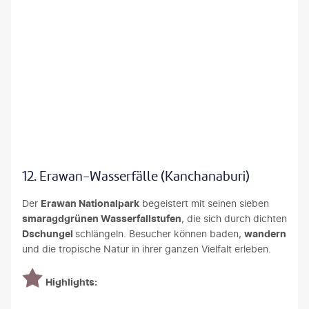
gopfaster - gty
12. Erawan-Wasserfälle (Kanchanaburi)
Der
Erawan Nationalpark
begeistert mit seinen sieben
smaragdgrünen Wasserfallstufen
, die sich durch dichten
Dschungel
schlängeln. Besucher können baden,
wandern
und die tropische Natur in ihrer ganzen Vielfalt erleben.
Highlights: