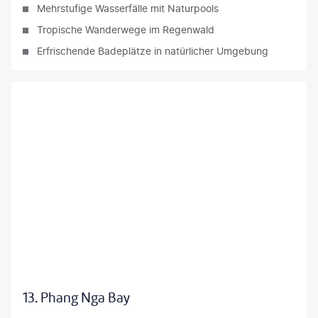
Mehrstufige Wasserfälle mit Naturpools
Tropische Wanderwege im Regenwald
Erfrischende Badeplätze in natürlicher Umgebung
arloscastilla-gty
13. Phang Nga Bay