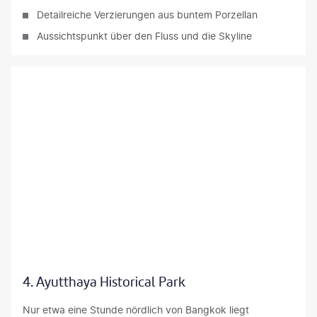
Detailreiche Verzierungen aus buntem Porzellan
Aussichtspunkt über den Fluss und die Skyline
oiola / Sysaworld - gty
4. Ayutthaya Historical Park
Nur etwa eine Stunde nördlich von Bangkok liegt