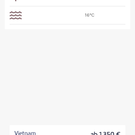
16°C
Vietnam
ab
1.350
€