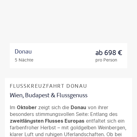
Donau
ab
698
€
5 Nächte
pro Person
FLUSSKREUZFAHRT DONAU
Wien, Budapest & Flussgenuss
Im
Oktober
zeigt sich die
Donau
von ihrer
besonders stimmungsvollen Seite: Entlang des
zweitlängsten Flusses Europas
entfaltet sich ein
farbenfroher Herbst – mit goldgelben Weinbergen,
klarer Luft und ruhigen Uferlandschaften. Ob bei