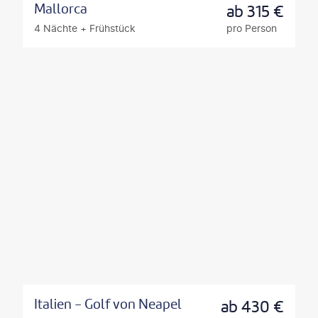
Mallorca
ab
315
€
4 Nächte
+
Frühstück
pro Person
Italien - Golf von Neapel
ab
430
€