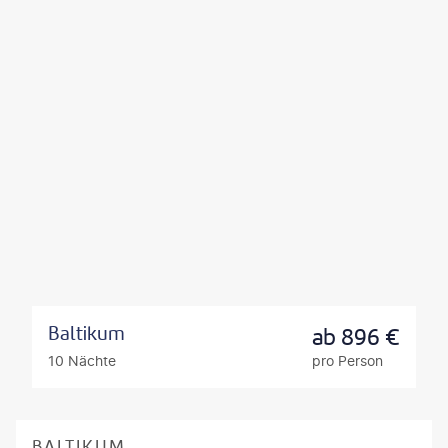
Baltikum
ab
896
€
10 Nächte
pro Person
BALTIKUM