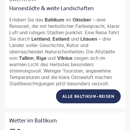
Hansestädte & weite Landschaften
Erleben Sie das
Baltikum
im
Oktober
– eine
Reisezeit, die mit herbstlicher Farbenpracht, klarer
Luft und ruhigen Städten punktet. Eine Reise führt
Sie durch
Lettland
,
Estland
und
Litauen
– drei
Länder voller Geschichte, Kultur und
überraschender Naturschönheiten. Die Altstädte
von
Tallinn
,
Riga
und
Vilnius
zeigen sich im
warmen Licht des Herbstes besonders
stimmungsvoll. Weniger Touristen, angenehme
Temperaturen und die klare Ostseeluft machen
Stadtbesichtigungen jetzt besonders reizvoll.
ALLE BALTIKUM-REISEN
Wetter im Baltikum