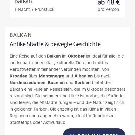
Balkan
ab
48
€
1 Nacht
+
Frühstück
pro Person
BALKAN
Antike Städte & bewegte Geschichte
Eine Reise auf den
Balkan
im
Oktober
ist ideal für alle, die
landschaftliche Vielfalt, kulturelle Tiefe und mildes
Herbstwetter miteinander verbinden möchten. Von
Kroatien
über
Montenegro
und
Albanien
bis nach
Nordmazedonien
,
Bosnien
und
Serbien
bietet der
Balkan eine Fülle an Reisezielen, die im Oktober besonders
reizvoll sind. Die sommerliche Hitze ist vorbei, die Strände
sind leerer, die Altstädte ruhiger – und die Natur zeigt sich
in goldenen Farben. Gleichzeitig ist das Klima in vielen
Regionen noch angenehm warm, ideal für Rundreisen,
Städtetrips oder Aktivurlaub.