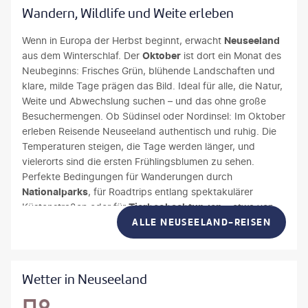
Wandern, Wildlife und Weite erleben
Wenn in Europa der Herbst beginnt, erwacht
Neuseeland
aus dem Winterschlaf. Der
Oktober
ist dort ein Monat des
Neubeginns: Frisches Grün, blühende Landschaften und
klare, milde Tage prägen das Bild. Ideal für alle, die Natur,
Weite und Abwechslung suchen – und das ohne große
Besuchermengen. Ob Südinsel oder Nordinsel: Im Oktober
erleben Reisende Neuseeland authentisch und ruhig. Die
Temperaturen steigen, die Tage werden länger, und
vielerorts sind die ersten Frühlingsblumen zu sehen.
Perfekte Bedingungen für Wanderungen durch
Nationalparks
, für Roadtrips entlang spektakulärer
Küstenstraßen oder für
Tierbeobachtungen
– etwa von
Delfinen, Seehunden oder Pinguinen.
ALLE NEUSEELAND-REISEN
Wetter in Neuseeland