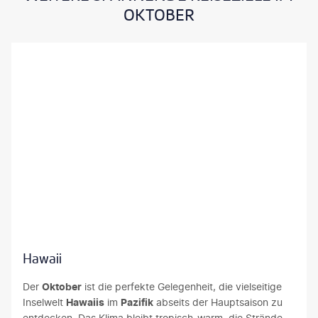
OKTOBER
Art Wager-gty
Hawaii
Der
Oktober
ist die perfekte Gelegenheit, die vielseitige
Inselwelt
Hawaiis
im
Pazifik
abseits der Hauptsaison zu
entdecken. Das Klima bleibt tropisch-warm, die Strände