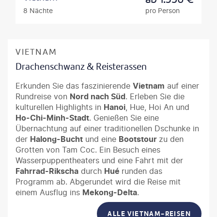
8 Nächte
pro Person
VIETNAM
Drachenschwanz & Reisterassen
Erkunden Sie das faszinierende
Vietnam
auf einer
Rundreise von
Nord nach Süd
. Erleben Sie die
kulturellen Highlights in
Hanoi
, Hue, Hoi An und
Ho-Chi-Minh-Stadt
. Genießen Sie eine
Übernachtung auf einer traditionellen Dschunke in
der
Halong-Bucht
und eine
Bootstour
zu den
Grotten von Tam Coc. Ein Besuch eines
Wasserpuppentheaters und eine Fahrt mit der
Fahrrad-Rikscha
durch
Hué
runden das
Programm ab. Abgerundet wird die Reise mit
einem Ausflug ins
Mekong-Delta
.
ALLE VIETNAM-REISEN