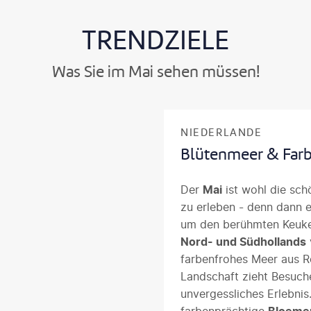
TRENDZIELE
Was Sie im Mai sehen müssen!
NIEDERLANDE
Blütenmeer & Farb
Der
Mai
ist wohl die sch
zu erleben - denn dann e
um den berühmten Keuken
Nord- und Südhollands
farbenfrohes Meer aus Ro
Landschaft zieht Besuche
unvergessliches Erlebnis