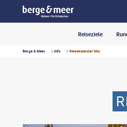
Reiseziele
Run
Berge & Meer
Info
Reisekalender Mai
R