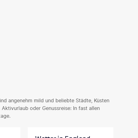
 sind angenehm mild und beliebte Städte, Küsten
ktivurlaub oder Genussreise: In fast allen
tage.