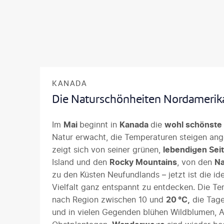
KANADA
Die Naturschönheiten Nordamerik
Im
Mai
beginnt in
Kanada
die
wohl schönste 
Natur erwacht, die Temperaturen steigen an
zeigt sich von seiner grünen,
lebendigen Sei
Island und den
Rocky Mountains
, von den
Na
zu den Küsten Neufundlands – jetzt ist die id
Vielfalt ganz entspannt zu entdecken. Die Te
nach Region zwischen 10 und
20 °C,
die Tage
und in vielen Gegenden blühen Wildblumen,