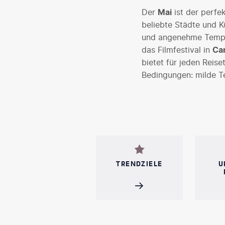
Der
Mai
ist der perfe
beliebte Städte und K
und angenehme Tempe
das Filmfestival in
Ca
bietet für jeden Reise
Bedingungen: milde Te
TRENDZIELE
U