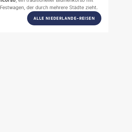
ncorso
, ein traditioneller Blumenkorso mit
Festwagen, der durch mehrere Städte zieht.
ALLE NIEDERLANDE-REISEN