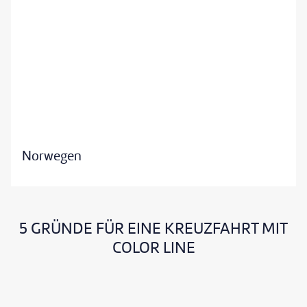
©cassinga-gty
Norwegen
5 GRÜNDE FÜR EINE KREUZFAHRT MIT
COLOR LINE