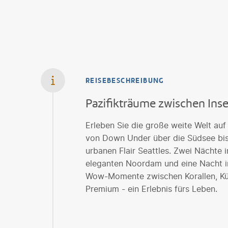
REISEBESCHREIBUNG
Pazifikträume zwischen Ins
Erleben Sie die große weite Welt au
von Down Under über die Südsee bis
urbanen Flair Seattles. Zwei Nächte 
eleganten Noordam und eine Nacht in
Wow-Momente zwischen Korallen, Küs
Premium - ein Erlebnis fürs Leben.