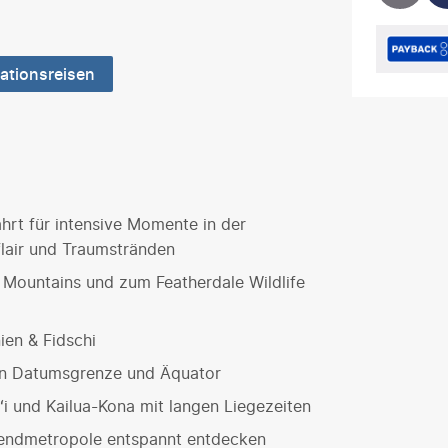
ationsreisen
hrt für intensive Momente in der
lair und Traumstränden
e Mountains und zum Featherdale Wildlife
en & Fidschi
on Datumsgrenze und Äquator
i und Kailua-Kona mit langen Liegezeiten
rendmetropole entspannt entdecken