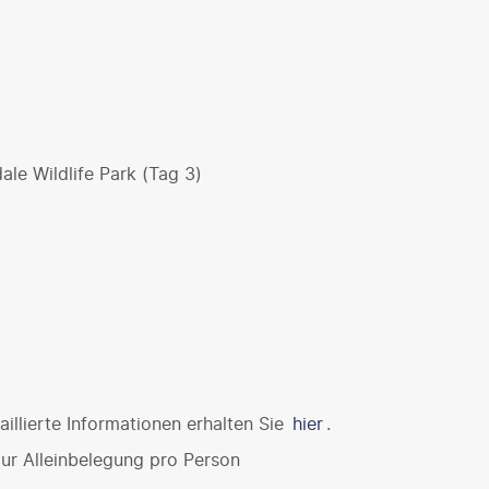
ale Wildlife Park (Tag 3)
illierte Informationen erhalten Sie
hier
.
ur Alleinbelegung pro Person