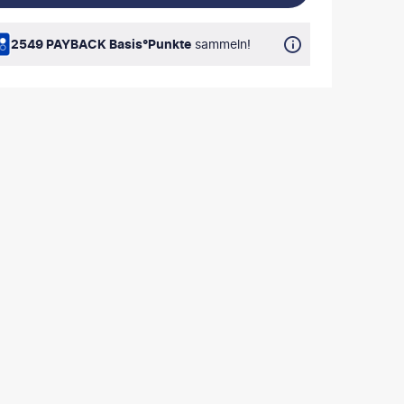
2549 PAYBACK Basis°Punkte
sammeln!