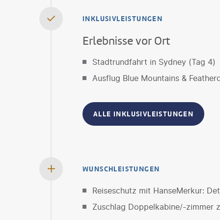
INKLUSIVLEISTUNGEN
Erlebnisse vor Ort
Stadtrundfahrt in Sydney (Tag 4)
Ausflug Blue Mountains & Featherd
ALLE INKLUSIVLEISTUNGEN
WUNSCHLEISTUNGEN
Reiseschutz mit HanseMerkur: Deta
Zuschlag Doppelkabine/-zimmer z